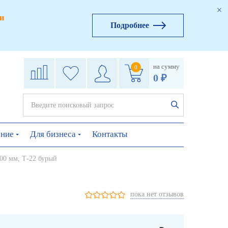
и
Подробнее
на сумму
0
0 ₽
ение
Для бизнеса
Контакты
00 мм, Т-22 бурый
пока нет отзывов