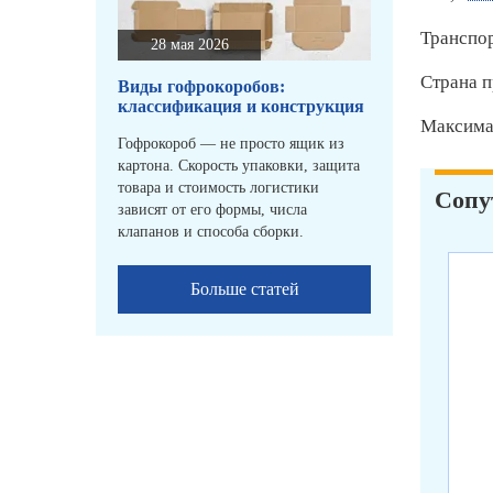
Транспо
28 мая 2026
Страна п
Виды гофрокоробов:
классификация и конструкция
Максимал
Гофрокороб — не просто ящик из
картона. Скорость упаковки, защита
товара и стоимость логистики
Сопу
зависят от его формы, числа
клапанов и способа сборки.
Больше статей