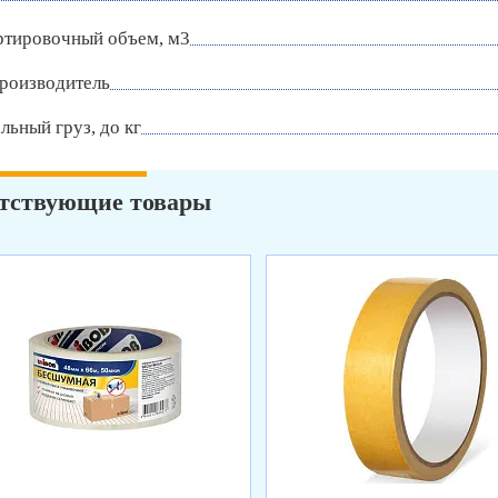
ртировочный объем, м3
роизводитель
ьный груз, до кг
тствующие товары