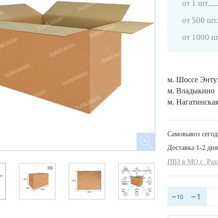
от 1 шт
от 500 шт
от 1000 ш
м. Шоссе Энту
м. Владыкино
м. Нагатинска
Самовывоз сегод
Доставка 1-2 дня
ПВЗ в МО с. Ра