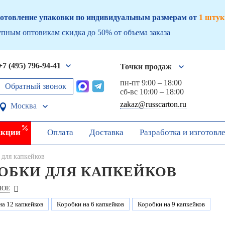
отовление упаковки по индивидуальным размерам от
1 штук
пным оптовикам скидка до 50% от объема заказа
+7 (495) 796-94-41
Точки продаж
пн-пт 9:00 – 18:00
Обратный звонок
сб-вс 10:00 – 18:00
zakaz@russcarton.ru
Москва
кции
Оплата
Доставка
Разработка и изготовл
 для капкейков
ОБКИ ДЛЯ КАПКЕЙКОВ
НОЕ
на 12 капкейков
Коробки на 6 капкейков
Коробки на 9 капкейков