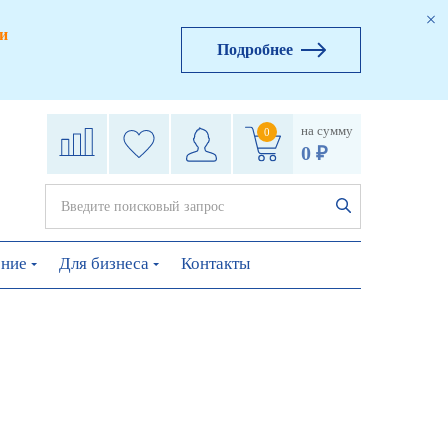
и
Подробнее
на сумму
0
0 ₽
ение
Для бизнеса
Контакты