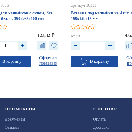
10136
артикул 10133
для капкейков с окном, без
Вставка под капкейки на 4 шт, 
 белая, 350х265х100 мм
159х159х15 мм
123,32 ₽
4,6
от шт
Оформить
Оф
В корзину
В корзину
предзаказ
пр
О КОМПАНИИ
КЛИЕНТАМ
Документы
Оплата
Отзывы
Доставка