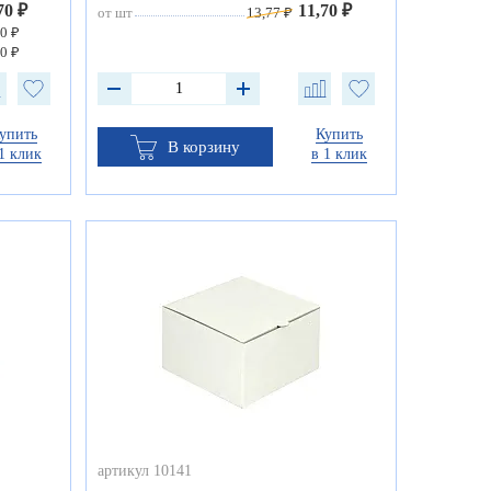
70 ₽
11,70 ₽
от шт
13,77 ₽
0 ₽
0 ₽
упить
Купить
В корзину
1 клик
в 1 клик
артикул 10141