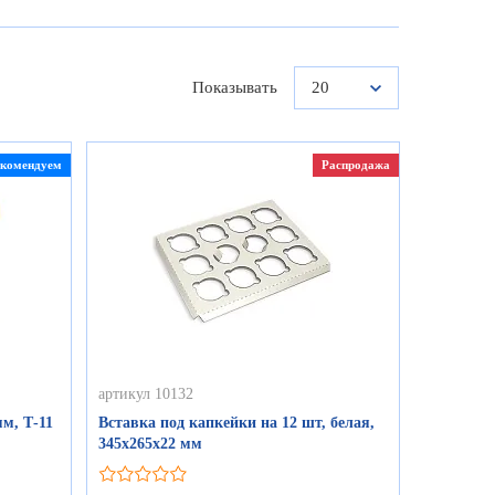
Показывать
20
екомендуем
Распродажа
артикул 10132
м, Т-11
Вставка под капкейки на 12 шт, белая,
345х265х22 мм