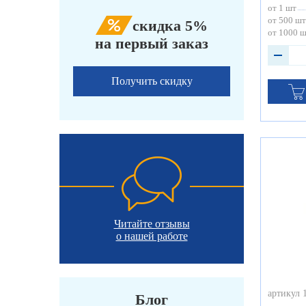
от 1 шт
от 500 шт
скидка 5%
от 1000 
на первый заказ
Получить скидку
Читайте отзывы
о нашей работе
артикул 
Блог