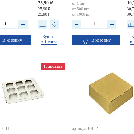
25,90 ₽
30,
от 1 шт
25,90 ₽
от 500 шт
30,7
шт
25,90 ₽
от 1000 шт
30,7
Купить
К
В корзину
В корзину
в 1 клик
в 
Распродажа
10134
артикул 10142