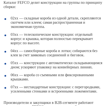
Каталог FEFCO делит конструкции на группы по принципу
сборки:
02xx — складные короба из одной детали, скрепляются
скотчем или клеем; самая распространенная и
экономичная группа.
03xx — телескопические конструкции: отдельный
корпус и крышка, которая полностью перекрывает
корпус по высоте.
04xx — самосборные короба и лотки; собираются без
клея за счет замковых соединений и биговок.
05xx — конструкции с автоматически складывающимся
дном; ускоряют упаковку на конвейерных линиях.
06xx — короба со съемными или фиксированными
крышками.
07xx — нестандартные конструкции: с перегородками,
усиленными стенками и встроенными ложементами.
Производители и закупщики в B2B-сегменте работают