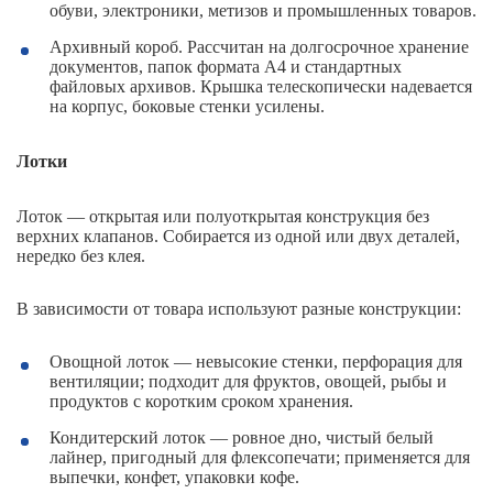
обуви, электроники, метизов и промышленных товаров.
Архивный короб. Рассчитан на долгосрочное хранение
документов, папок формата А4 и стандартных
файловых архивов. Крышка телескопически надевается
на корпус, боковые стенки усилены.
Лотки
Лоток — открытая или полуоткрытая конструкция без
верхних клапанов. Собирается из одной или двух деталей,
нередко без клея.
В зависимости от товара используют разные конструкции:
Овощной лоток — невысокие стенки, перфорация для
вентиляции; подходит для фруктов, овощей, рыбы и
продуктов с коротким сроком хранения.
Кондитерский лоток — ровное дно, чистый белый
лайнер, пригодный для флексопечати; применяется для
выпечки, конфет, упаковки кофе.