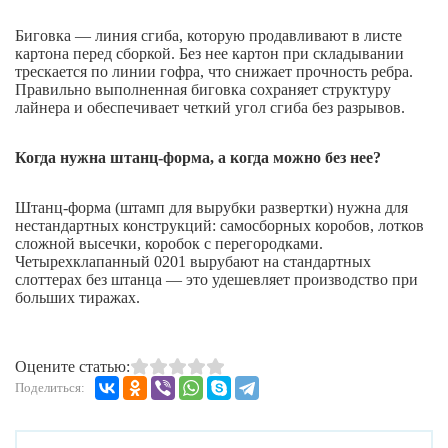
Биговка — линия сгиба, которую продавливают в листе
картона перед сборкой. Без нее картон при складывании
трескается по линии гофра, что снижает прочность ребра.
Правильно выполненная биговка сохраняет структуру
лайнера и обеспечивает четкий угол сгиба без разрывов.
Когда нужна штанц-форма, а когда можно без нее?
Штанц-форма (штамп для вырубки развертки) нужна для
нестандартных конструкций: самосборных коробов, лотков
сложной высечки, коробок с перегородками.
Четырехклапанный 0201 вырубают на стандартных
слоттерах без штанца — это удешевляет производство при
больших тиражах.
Оцените статью:
Поделиться: