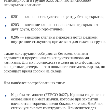
Разновидности в группе 02xx отличаются способом
перекрытия клапанов:
0201 — клапаны стыкуются по центру без перекрытия;
0203 — внешние клапаны полностью перекрывают
друг друга, короб герметичнее;
0206 — внешние клапаны перекрываются целиком,
внутренние стыкуются; применяют для тяжелых грузов.
Такие конструкции собираются без клея: клапаны
вдеваются в прорези или фиксируются замковыми
язычками. Для их производства нужна штанц-форма под
конкретные размеры — это повышает стоимость тиража, но
сокращает время сборки на складе.
Два наиболее востребованных типа:
Коробка «самолет» (FEFCO 0427). Крышка соединена с
основанием и имеет язычки, которые при закрытии
вдеваются в торцевые щели боковых стенок. Двойные
стенки усиливают конструкцию. Применяется для