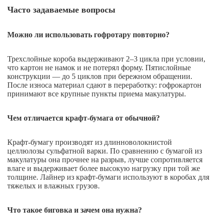
Часто задаваемые вопросы
Можно ли использовать гофротару повторно?
Трехслойные короба выдерживают 2–3 цикла при условии,
что картон не намок и не потерял форму. Пятислойные
конструкции — до 5 циклов при бережном обращении.
После износа материал сдают в переработку: гофрокартон
принимают все крупные пункты приема макулатуры.
Чем отличается крафт-бумага от обычной?
Крафт-бумагу производят из длинноволокнистой
целлюлозы сульфатной варки. По сравнению с бумагой из
макулатуры она прочнее на разрыв, лучше сопротивляется
влаге и выдерживает более высокую нагрузку при той же
толщине. Лайнер из крафт-бумаги используют в коробах для
тяжелых и влажных грузов.
Что такое биговка и зачем она нужна?