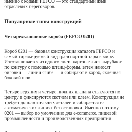
именно с кодами FEFCO — это стандартный язык
отраслевых переговоров.
Популярные типы конструкций
Четырехклапанные короба (FEFCO 0201)
Короб 0201 — базовая конструкция каталога FEFCO и
самый тиражируемый вид транспортной тары в мире.
Изготавливается из одного листа картона: лист вырубают
по контуру с помощью штанц-формы, затем наносят
биговки — линии сгиба — и собирают в короб, склеивая
боковой шов.
Четыре верхних и четыре нижних клапана стыкуются по
центру и фиксируются скотчем или клеем. Конструкция не
требует дополнительных деталей и собирается на
автоматических линиях без остановки. Именно поэтому
0201 — выбор по умолчанию для e-commerce, пищевой
промышленности и производственных предприятий.