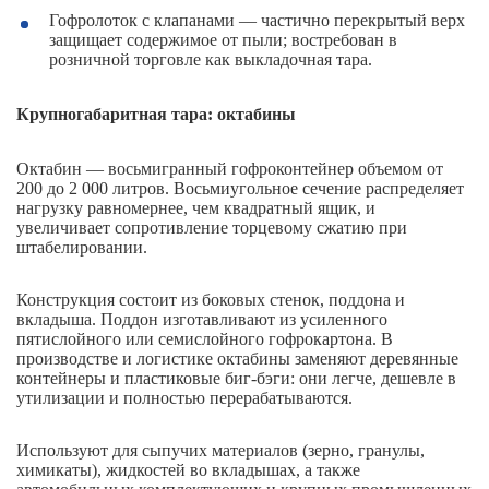
Гофролоток с клапанами — частично перекрытый верх
защищает содержимое от пыли; востребован в
розничной торговле как выкладочная тара.
Крупногабаритная тара: октабины
Октабин — восьмигранный гофроконтейнер объемом от
200 до 2 000 литров. Восьмиугольное сечение распределяет
нагрузку равномернее, чем квадратный ящик, и
увеличивает сопротивление торцевому сжатию при
штабелировании.
Конструкция состоит из боковых стенок, поддона и
вкладыша. Поддон изготавливают из усиленного
пятислойного или семислойного гофрокартона. В
производстве и логистике октабины заменяют деревянные
контейнеры и пластиковые биг-бэги: они легче, дешевле в
утилизации и полностью перерабатываются.
Используют для сыпучих материалов (зерно, гранулы,
химикаты), жидкостей во вкладышах, а также