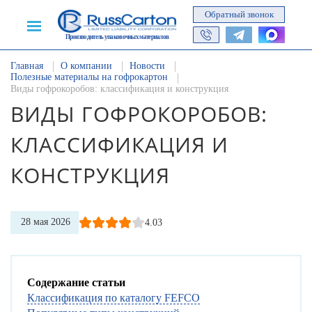
Обратный звонок
Производитель упаковочных материалов
Главная
О компании
Новости
Полезные материалы на гофрокартон
Виды гофрокоробов: классификация и конструкция
ВИДЫ ГОФРОКОРОБОВ:
КЛАССИФИКАЦИЯ И
КОНСТРУКЦИЯ
28 мая 2026
4.03
Содержание статьи
Классификация по каталогу FEFCO