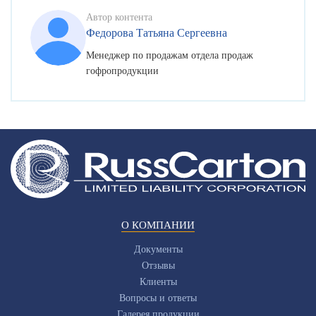
Автор контента
Федорова Татьяна Сергеевна
Менеджер по продажам отдела продаж
гофропродукции
О КОМПАНИИ
Документы
Отзывы
Клиенты
Вопросы и ответы
Галерея продукции