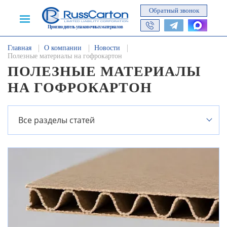
Обратный звонок
Производитель упаковочных материалов
Главная
О компании
Новости
Полезные материалы на гофрокартон
ПОЛЕЗНЫЕ МАТЕРИАЛЫ
НА ГОФРОКАРТОН
Все разделы статей