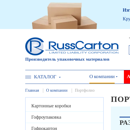
Изг
Кру
Производитель упаковочных материалов
О компании
А
КАТАЛОГ
Главная
О компании
Портфолио
ПОР
Картонные коробки
Гофроупаковка
РА
Гофрокартон