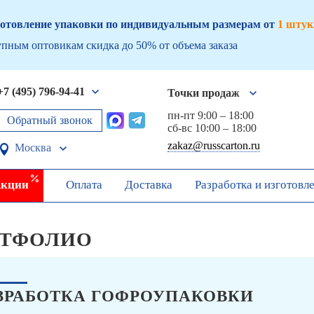
отовление упаковки по индивидуальным размерам от
1 штук
пным оптовикам скидка до 50% от объема заказа
+7 (495) 796-94-41
Точки продаж
пн-пт 9:00 – 18:00
Обратный звонок
сб-вс 10:00 – 18:00
zakaz@russcarton.ru
Москва
кции
Оплата
Доставка
Разработка и изготовл
ТФОЛИО
ЗРАБОТКА ГОФРОУПАКОВКИ