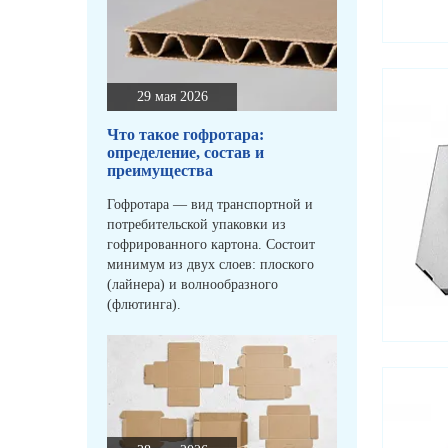
29 мая 2026
Что такое гофротара:
определение, состав и
преимущества
Гофротара — вид транспортной и
потребительской упаковки из
гофрированного картона. Состоит
минимум из двух слоев: плоского
(лайнера) и волнообразного
(флютинга).