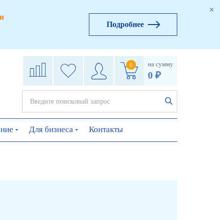
и
Подробнее
на сумму
0
0 ₽
ение
Для бизнеса
Контакты