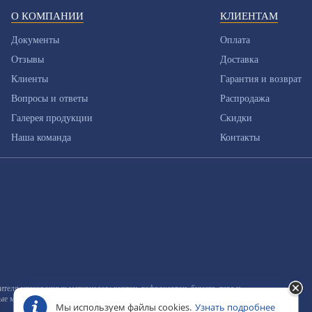
О КОМПАНИИ
КЛИЕНТАМ
Документы
Оплата
Отзывы
Доставка
Клиенты
Гарантия и возврат
Вопросы и ответы
Распродажа
Галерея продукции
Скидки
Наша команда
Контакты
еля упаковочных материалов: картон, гофрокартон, бумага, тара и
ные материалы
Мы используем файлы cookies.
Узнать подробнее