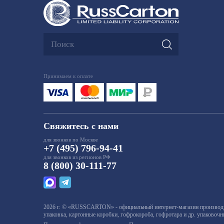
Принимаем к оплате
Свяжитесь с нами
для звонков по Москве
+7 (495) 796-94-41
для звонков из регионов РФ
8 (800) 30-111-77
2026 г. © «RUSSCARTON» - официальный интернет-магазин производит
упаковка, картонные коробки, гофрокороба, гофротара и др. упаковоч