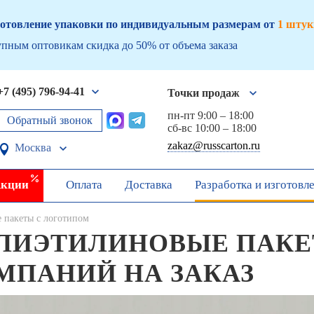
отовление упаковки по индивидуальным размерам от
1 штук
пным оптовикам скидка до 50% от объема заказа
+7 (495) 796-94-41
Точки продаж
пн-пт 9:00 – 18:00
Обратный звонок
сб-вс 10:00 – 18:00
zakaz@russcarton.ru
Москва
кции
Оплата
Доставка
Разработка и изготовл
 пакеты с логотипом
ЛИЭТИЛИНОВЫЕ ПАКЕ
МПАНИЙ НА ЗАКАЗ