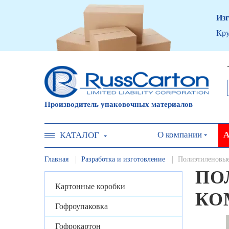
Изг
Кру
Производитель упаковочных материалов
О компании
А
КАТАЛОГ
Главная
Разработка и изготовление
Полиэтиленовые
ПО
Картонные коробки
КО
Гофроупаковка
Гофрокартон