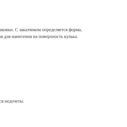
аковки. С заказчиком определяется форма,
я для нанесения на поверхность кулька.
ся недочеты.