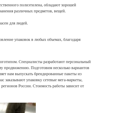
ественного полиэтилена, обладают хорошей
ранения различных предметов, вещей.
пасен для людей.
вление упаковок в любых объемах, благодаря
 логотипом. Специалисты разработают персональный
ому продвижению. Подготовим несколько вариантов
оляет нам выпускать брендированные пакеты из
ас заказывают упаковку сетевые мега-маркеты,
регионов России. Стоимость работы зависит от