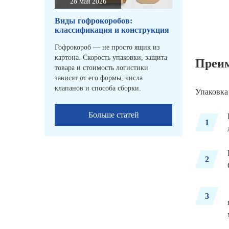
28 мая 2026
Виды гофрокоробов:
классификация и конструкция
Гофрокороб — не просто ящик из
картона. Скорость упаковки, защита
Преим
товара и стоимость логистики
зависят от его формы, числа
клапанов и способа сборки.
Упаковка
Больше статей
1
2
3