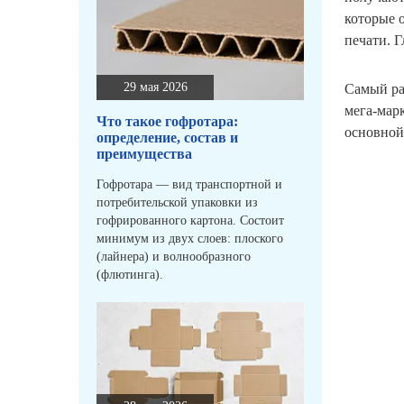
которые 
печати. 
29 мая 2026
Самый ра
мега-мар
Что такое гофротара:
основной
определение, состав и
преимущества
Гофротара — вид транспортной и
потребительской упаковки из
гофрированного картона. Состоит
минимум из двух слоев: плоского
(лайнера) и волнообразного
(флютинга).