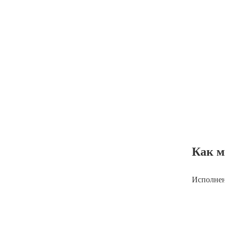
Как м
Исполнен