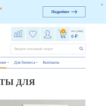
и
Подробнее
на сумму
0
0 ₽
ение
Для бизнеса
Контакты
ТЫ ДЛЯ