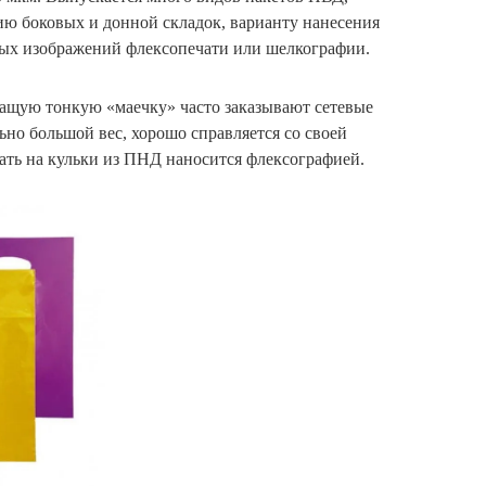
ию боковых и донной складок, варианту нанесения
тных изображений флексопечати или шелкографии.
ащую тонкую «маечку» часто заказывают сетевые
но большой вес, хорошо справляется со своей
ать на кульки из ПНД наносится флексографией.