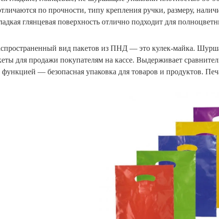
отличаются по прочности, типу крепления ручки, размеру, налич
Гладкая глянцевая поверхность отлично подходит для полноцве
спространенный вид пакетов из ПНД — это кулек-майка. Шурш
кеты для продажи покупателям на кассе. Выдерживает сравнитель
 функцией — безопасная упаковка для товаров и продуктов. Печ