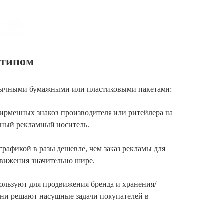
отипом
обычными бумажными или пластиковыми пакетами:
ирменных знаков производителя или ритейлера на
вный рекламный носитель.
графикой в разы дешевле, чем заказ рекламы для
движения значительно шире.
льзуют для продвижения бренда и хранения/
они решают насущные задачи покупателей в