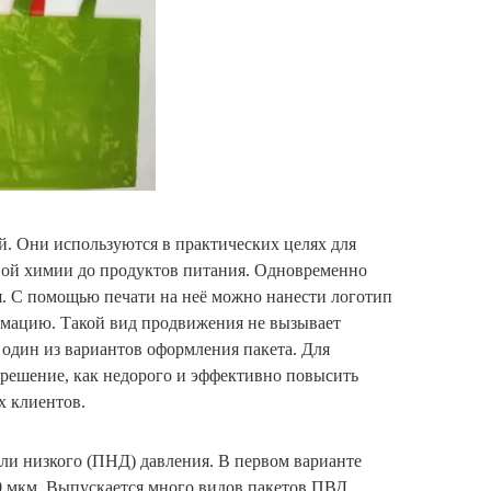
. Они используются в практических целях для
вой химии до продуктов питания. Одновременно
ля. С помощью печати на неё можно нанести логотип
рмацию. Такой вид продвижения не вызывает
 один из вариантов оформления пакета. Для
решение, как недорого и эффективно повысить
х клиентов.
ли низкого (ПНД) давления. В первом варианте
0 мкм. Выпускается много видов пакетов ПВД,