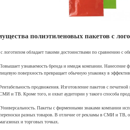
ущества полиэтиленовых пакетов с лог
 с логотипом обладает такими достоинствами по сравнению с 
Повышает узнаваемость бренда и имидж компании. Нанесение ф
лицевую поверхность превращает обычную упаковку в эффекти
Рентабельность продвижения. Изготовление пакетов с печатной 
СМИ и ТВ. Кроме того, и охват аудитории у такого способа про
Универсальность. Пакеты с фирменными знаками компании испо
переноски разных товаров. В отличие от рекламы в СМИ и ТВ, 
магазинах и торговых точках.