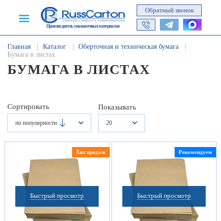
Обратный звонок
Производитель упаковочных материалов
Главная
Каталог
Оберточная и техническая бумага
Бумага в листах
БУМАГА В ЛИСТАХ
Сортировать
Показывать
по популярности
20
Хит продаж
Рекомендуем
Быстрый просмотр
Быстрый просмотр