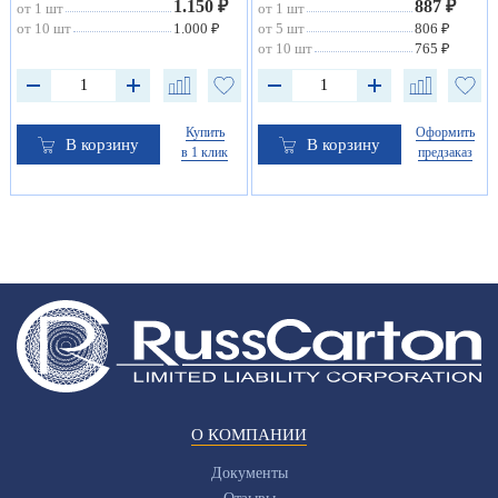
1.150 ₽
887 ₽
от 1 шт
от 1 шт
от 10 шт
1.000 ₽
от 5 шт
806 ₽
от 10 шт
765 ₽
Купить
Оформить
В корзину
В корзину
в 1 клик
предзаказ
О КОМПАНИИ
Документы