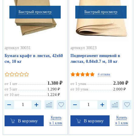
Быстрый просмотр
Быстрый просмотр
артикул 30031
артикул 30023
Бумага крафт в листах, 42х60
Подпергамент пищевой в
см, 10 кг
листах, 0.84х0.7 м, 10 кг
4 отзыва
1.380 ₽
2.100 ₽
от 1 шт
от 1 упак
от 5 шт
1.290 ₽
от 10 упак
2.000 ₽
от 10 шт
1.224 ₽
Купить
Купить
В корзину
В корзину
в 1 клик
в 1 клик