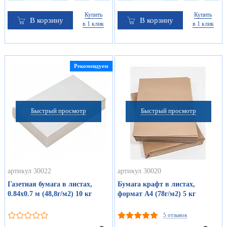
Купить
Купить
В корзину
В корзину
в 1 клик
в 1 клик
Рекомендуем
Быстрый просмотр
Быстрый просмотр
артикул 30022
артикул 30020
Газетная бумага в листах,
Бумага крафт в листах,
0.84х0.7 м (48,8г/м2) 10 кг
формат А4 (78г/м2) 5 кг
5 отзывов