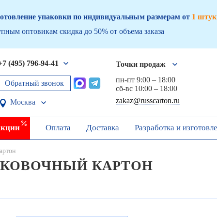
отовление упаковки по индивидуальным размерам от
1 штук
пным оптовикам скидка до 50% от объема заказа
+7 (495) 796-94-41
Точки продаж
пн-пт 9:00 – 18:00
Обратный звонок
сб-вс 10:00 – 18:00
zakaz@russcarton.ru
Москва
кции
Оплата
Доставка
Разработка и изготовл
артон
КОВОЧНЫЙ КАРТОН