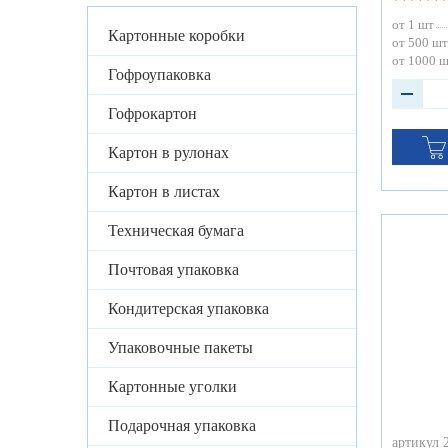
от 1 шт
Картонные коробки
от 500 шт
от 1000 
Гофроупаковка
Гофрокартон
Картон в рулонах
Картон в листах
Техническая бумага
Почтовая упаковка
Кондитерская упаковка
Упаковочные пакеты
Картонные уголки
Подарочная упаковка
артикул 