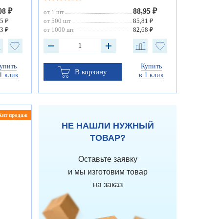
08 ₽
88,95 ₽
от 1 шт
5 ₽
от 500 шт
85,81 ₽
3 ₽
от 1000 шт
82,68 ₽
упить
Купить
В корзину
1 клик
в 1 клик
Хит продаж
НЕ НАШЛИ НУЖНЫЙ
ТОВАР?
Оставьте заявку
и мы изготовим товар
на заказ