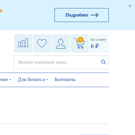
и
Подробнее
на сумму
0
0 ₽
ение
Для бизнеса
Контакты