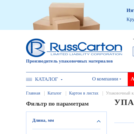
Изг
Кру
Производитель упаковочных материалов
О компании
А
КАТАЛОГ
Главная
Каталог
Картон в листах
Упаковочный к
УПА
Фильтр по параметрам
Длина, мм