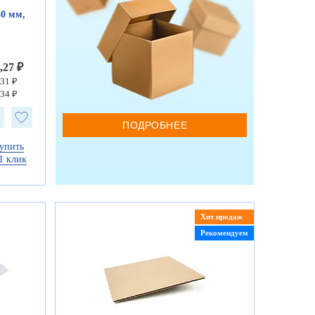
0 мм,
,27 ₽
,31 ₽
,34 ₽
ПОДРОБНЕЕ
упить
1 клик
Хит продаж
Рекомендуем