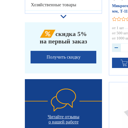
Хозяйственные товары
Микрого
мм, Т-11
от 1 шт
скидка 5%
от 500 шт
от 1000 
на первый заказ
Получить скидку
Читайте отзывы
о нашей работе