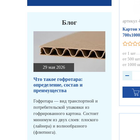
Блог
артикул 
Картон 
700х1000
от 1 шт
от 500 шт
от 1000 
29 мая 2026
Что такое гофротара:
определение, состав и
преимущества
Гофротара — вид транспортной и
потребительской упаковки из
гофрированного картона. Состоит
минимум из двух слоев: плоского
(лайнера) и волнообразного
(флютинга).