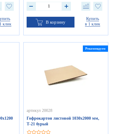
упить
Купить
В корзину
1 клик
в 1 клик
Рекомендуем
артикул 20028
0х1200
Гофрокартон листовой 1030х2000 мм,
Т-21 бурый