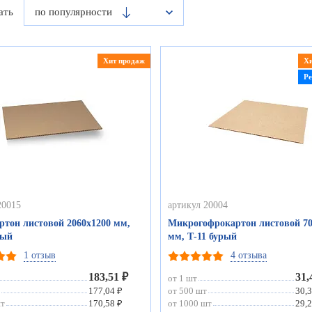
ать
по популярности
Хит продаж
Х
Р
20015
артикул 20004
ртон листовой 2060х1200 мм,
Микрогофрокартон листовой 70
рый
мм, Т-11 бурый
1 отзыв
4 отзыва
183,51 ₽
31,
от 1 шт
177,04 ₽
от 500 шт
30,3
шт
170,58 ₽
от 1000 шт
29,2