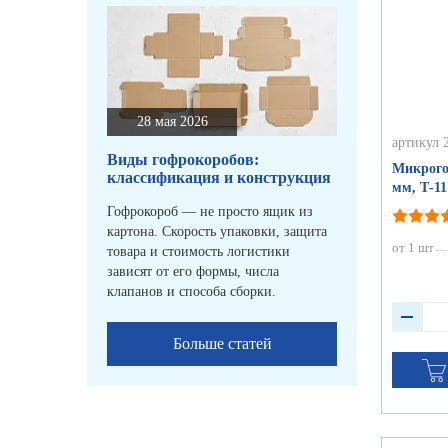
28 мая 2026
артикул 
Виды гофрокоробов:
Микрого
классификация и конструкция
мм, Т-1
Гофрокороб — не просто ящик из
картона. Скорость упаковки, защита
от 1 шт
товара и стоимость логистики
зависят от его формы, числа
клапанов и способа сборки.
Больше статей