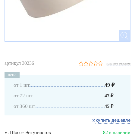
артикул 30236
пока нет отзывов
цена
49 ₽
от 1 шт
от 72 шт
47 ₽
от 360 шт
45 ₽
купить дешевле
м. Шоссе Энтузиастов
82 в наличии