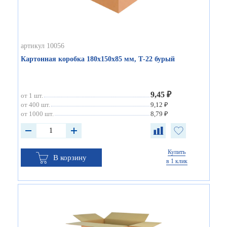
артикул 10056
Картонная коробка 180х150х85 мм, Т-22 бурый
9,45 ₽
от 1 шт.
от 400 шт.
9,12 ₽
от 1000 шт.
8,79 ₽
Купить
В корзину
в 1 клик