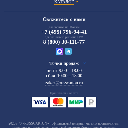
КАТАЛОГ
Свяжитесь с нами
для звонков по Москве
+7 (495) 796-94-41
для звонков из регионов РФ
8 (800) 30-111-77
Точки продаж
пн-пт 9:00 – 18:00
сб-вс 10:00 – 18:00
zakaz@russcarton.ru
Принимаем к оплате
2026 г. © «RUSSCARTON» - официальный интернет-магазин производителя
упаковочных материалов: картон, гофрокартон, бумага, тара и упаковка,