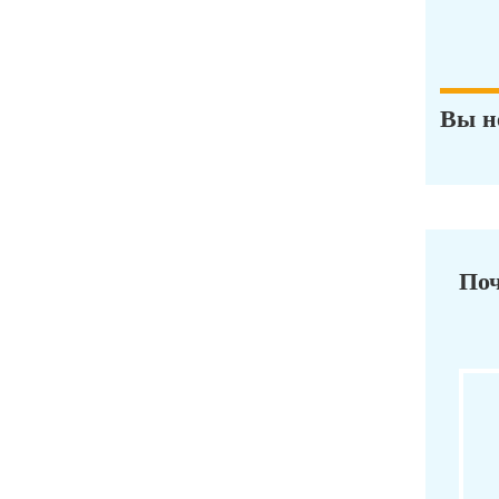
Вы н
Поч