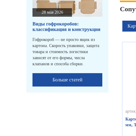
Сопу
28 мая 2026
Виды гофрокоробов:
Кар
классификация и конструкция
Гофрокороб — не просто ящик из
картона. Скорость упаковки, защита
товара и стоимость логистики
зависят от его формы, числа
клапанов и способа сборки.
Больше статей
артик
Карт
мм, 