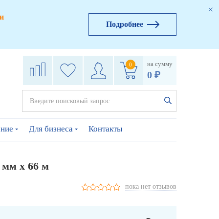
и
Подробнее
на сумму
0
0 ₽
ение
Для бизнеса
Контакты
 мм х 66 м
пока нет отзывов