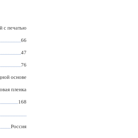
й с печатью
66
47
76
дной основе
овая пленка
168
Россия