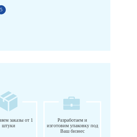
5
яем заказы от 1
Разработаем и
штуки
изготовим упаковку под
Ваш бизнес