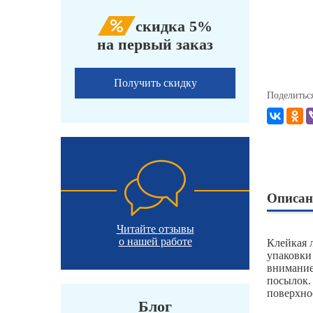
скидка 5%
на первый заказ
Получить скидку
Поделитьс
Описан
Читайте отзывы
о нашей работе
Клейкая 
упаковки
внимание
посылок.
поверхно
Блог