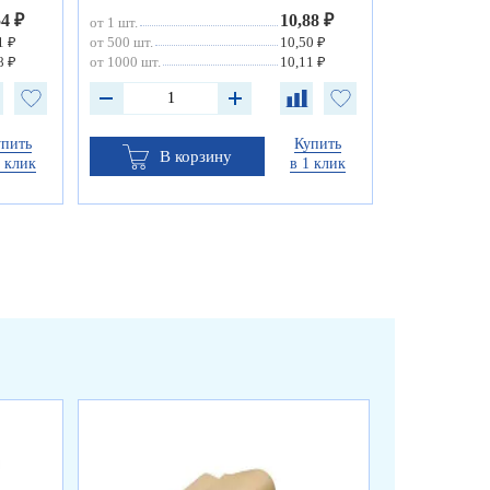
54 ₽
10,88 ₽
от 1 шт.
1 ₽
от 500 шт.
10,50 ₽
8 ₽
от 1000 шт.
10,11 ₽
упить
Купить
В корзину
1 клик
в 1 клик