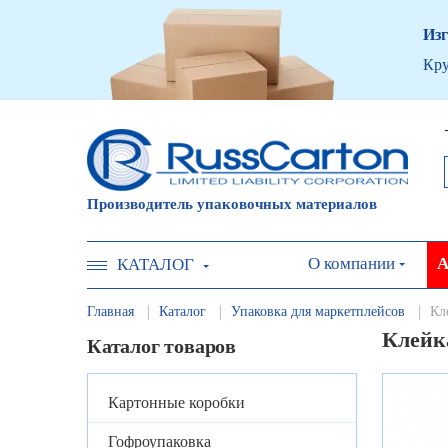
Изг
Кру
Производитель упаковочных материалов
О компании
А
КАТАЛОГ
Главная
Каталог
Упаковка для маркетплейсов
Кл
Клейка
Каталог товаров
Картонные коробки
Гофроупаковка