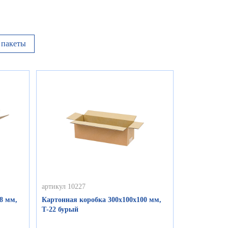
пакеты
артикул 10227
8 мм,
Картонная коробка 300х100х100 мм,
Т-22 бурый