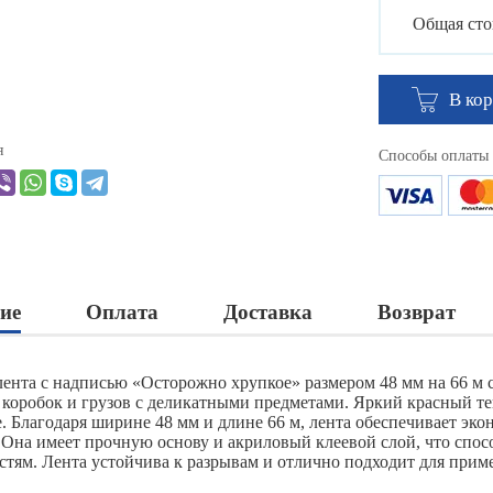
Общая сто
В ко
я
Способы оплаты
ие
Оплата
Доставка
Возврат
лента с надписью «Осторожно хрупкое» размером 48 мм на 66 м 
 коробок и грузов с деликатными предметами. Яркий красный те
. Благодаря ширине 48 мм и длине 66 м, лента обеспечивает эк
 Она имеет прочную основу и акриловый клеевой слой, что спо
стям. Лента устойчива к разрывам и отлично подходит для приме