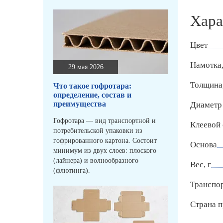
Хара
Цвет
Намотка,
29 мая 2026
Толщина
Что такое гофротара:
определение, состав и
преимущества
Диаметр 
Гофротара — вид транспортной и
Клеевой 
потребительской упаковки из
гофрированного картона. Состоит
Основа
минимум из двух слоев: плоского
(лайнера) и волнообразного
Вес, г
(флютинга).
Транспо
Страна п