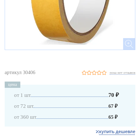
артикул 30406
пока нет отзывов
цена
70 ₽
от 1 шт
от 72 шт
67 ₽
от 360 шт
65 ₽
купить дешевле