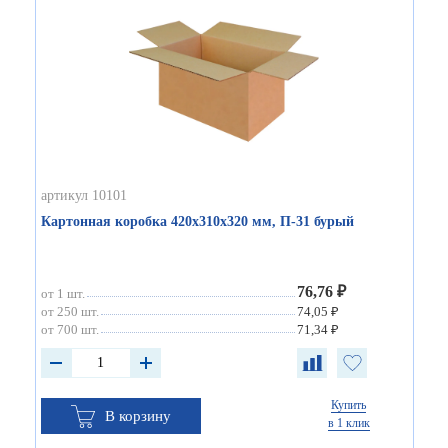
артикул 10101
Картонная коробка 420х310х320 мм, П-31 бурый
76,76 ₽
от 1 шт.
от 250 шт.
74,05 ₽
от 700 шт.
71,34 ₽
Купить
В корзину
в 1 клик