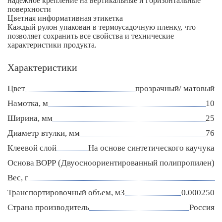
надежное крепление на вертикальные и горизонтальные
поверхности
Цветная информативная этикетка
Каждый рулон упакован в термоусадочную пленку, что
позволяет сохранить все свойства и технические
характеристики продукта.
Характеристики
Цвет
прозрачный/ матовый
Намотка, м
10
Ширина, мм
25
Диаметр втулки, мм
76
Клеевой слой
На основе синтетического каучука
Основа
ВОРР (Двуосноориентированный полипропилен)
Вес, г
Транспортировочный объем, м3
0.000250
Страна производитель
Россия