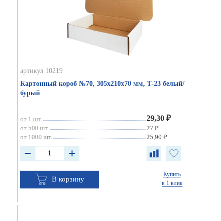
артикул 10219
Картонный короб №70, 305х210х70 мм, Т-23 белый/
бурый
29,30 ₽
от 1 шт.
от 500 шт.
27 ₽
от 1000 шт.
25,90 ₽
Купить
В корзину
в 1 клик