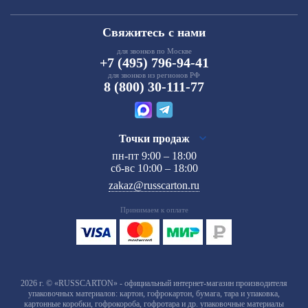
Свяжитесь с нами
для звонков по Москве
+7 (495) 796-94-41
для звонков из регионов РФ
8 (800) 30-111-77
Точки продаж
пн-пт 9:00 – 18:00
сб-вс 10:00 – 18:00
zakaz@russcarton.ru
Принимаем к оплате
2026 г. © «RUSSCARTON» - официальный интернет-магазин производителя
упаковочных материалов: картон, гофрокартон, бумага, тара и упаковка,
картонные коробки, гофрокороба, гофротара и др. упаковочные материалы