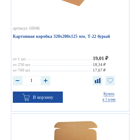
артикул 10046
Картонная коробка 320х200х125 мм, Т-22 бурый
19,01 ₽
от 1 шт.
от 250 шт.
18,34 ₽
от 700 шт.
17,67 ₽
Купить
В корзину
в 1 клик