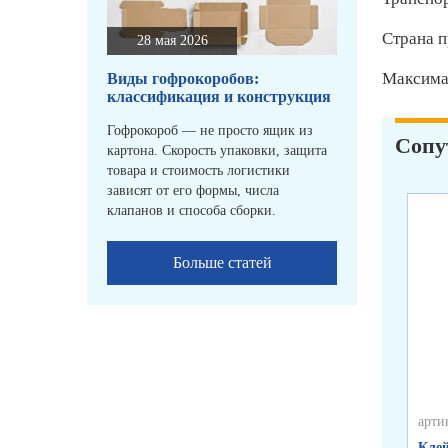
Страна п
28 мая 2026
Максимал
Виды гофрокоробов:
классификация и конструкция
Гофрокороб — не просто ящик из
Сопу
картона. Скорость упаковки, защита
товара и стоимость логистики
зависят от его формы, числа
клапанов и способа сборки.
Больше статей
арти
Клей