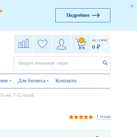
и
Подробнее
на сумму
0
0 ₽
ение
Для бизнеса
Контакты
50 мм, Т-22 бурый
1 отзыв