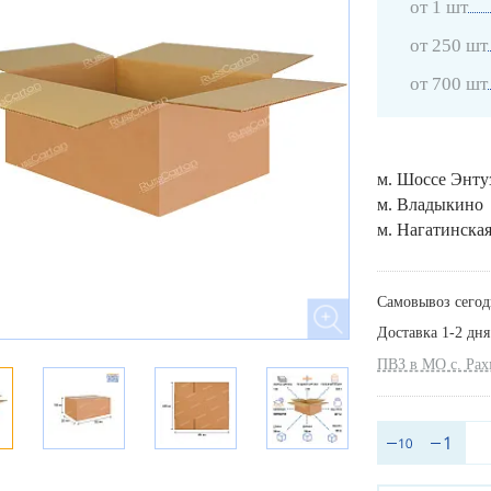
от 1 шт
от 250 шт
от 700 шт
м. Шоссе Энту
м. Владыкино
м. Нагатинска
Самовывоз сегод
Доставка 1-2 дня
ПВЗ в МО с. Ра