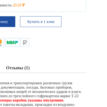
имость:
27,17 ₽
Купить в 1 клик
рзину
Отзывы (1)
нения и транспортировки различных грузов
 документации, посуды, бытовых приборов,
евозимых вещей от механических ударов и влаги.
лнен из трехслойного гофрокартона марки Т-22
азмеры коробок указаны внутренние.
т пакеты-вкладыши, прокладки из воздушно-