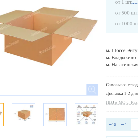
от 1 шт
от 500 шт
от 1000 ш
м. Шоссе Энту
м. Владыкино
м. Нагатинска
Самовывоз сегод
Доставка 1-2 дня
ПВЗ в МО с. Ра