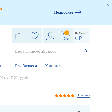
и
Подробнее
на сумму
0
0 ₽
ение
Для бизнеса
Контакты
00 мм, Т-22 бурый
3 отзыва