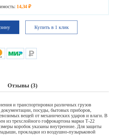
имость:
14,34 ₽
Купить в 1 клик
рзину
Отзывы (3)
нения и транспортировки различных грузов
 документации, посуды, бытовых приборов,
евозимых вещей от механических ударов и влаги. В
ен из трехслойного гофрокартона марки Т-22
азмеры коробок указаны внутренние. Для защиты
ладыши, прокладки из воздушно-пузырьковой