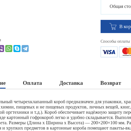
Общая сто
В ко
я
Способы оплаты
ие
Оплата
Доставка
Возврат
льный четырехклапанный короб предназначен для упаковки, хра
 химии, пищевых и не пищевых продуктов, личных вещей, книг,
ой оргтехники и т.д.). Короб обеспечивает надёжную защиту пер
иде картонный гофрокороб легко и удобно складывается. Выполн
вета. Размеры (Длина х Ширина х Высота) — 200×200×100 мм. Р
 и хрупких предметов в картонные короба помещают пакеты-вк