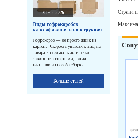
Страна п
28 мая 2026
Максимал
Виды гофрокоробов:
классификация и конструкция
Гофрокороб — не просто ящик из
Сопу
картона. Скорость упаковки, защита
товара и стоимость логистики
зависят от его формы, числа
клапанов и способа сборки.
Больше статей
арти
Клей