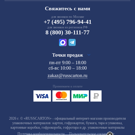
Свяжитесь с нами
для звонков по Москве
+7 (495) 796-94-41
для звонков из регионов РФ
8 (800) 30-111-77
Точки продаж
пн-пт 9:00 – 18:00
сб-вс 10:00 – 18:00
zakaz@russcarton.ru
Принимаем к оплате
2026 г. © «RUSSCARTON» - официальный интернет-магазин производителя
упаковочных материалов: картон, гофрокартон, бумага, тара и упаковка,
картонные коробки, гофрокороба, гофротара и др. упаковочные материалы
Политика конфиденциальности
Пользовательское соглашение