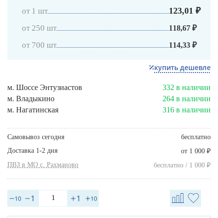
123,01 ₽
от 1 шт
от 250 шт
118,67 ₽
от 700 шт
114,33 ₽
купить дешевле
м. Шоссе Энтузиастов
332 в наличии
м. Владыкино
264 в наличии
м. Нагатинская
316 в наличии
Самовывоз сегодня
бесплатно
Доставка 1-2 дня
₽
от 1 000
ПВЗ в МО с. Рахманово
₽
бесплатно / 1 000