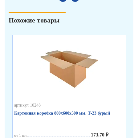
Похожие товары
артикул 10248
арт
Картонная коробка 800х600х500 мм, Т-23 бурый
Ка
173,70 ₽
от 1 шт.
от 