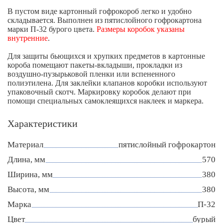
В пустом виде картонный гофрокороб легко и удобно
складывается. Выполнен из пятислойного гофрокартона
марки П-32 бурого цвета.
Размеры коробок указаны
внутренние
.
Для защиты бьющихся и хрупких предметов в картонные
короба помещают пакеты-вкладыши, прокладки из
воздушно-пузырьковой пленки или вспененного
полиэтилена. Для заклейки клапанов коробки используют
упаковочный скотч. Маркировку коробок делают при
помощи специальных самоклеящихся наклеек и маркера.
Характеристики
Материал
пятислойный гофрокартон
Длина, мм
570
Ширина, мм
380
Высота, мм
380
Марка
П-32
Цвет
бурый