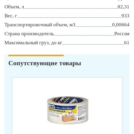
Объем, л
82,31
Вес, г
933
Транспортировочный объем, м3
0,00664
Страна производитель
Россия
Максимальный груз, до кг
61
Сопутствующие товары