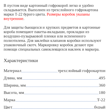
В пустом виде картонный гофрокороб легко и удобно
складывается. Выполнен из трехслойного гофрокартона
марки Т-22 бурого цвета.
Размеры коробок указаны
внутренние
.
Для защиты бьющихся и хрупких предметов в картонные
короба помещают пакеты-вкладыши, прокладки из
воздушно-пузырьковой пленки или вспененного
полиэтилена. Для заклейки клапанов коробки используют
упаковочный скотч. Маркировку коробок делают при
помощи специальных самоклеящихся наклеек и маркера.
Характеристики
Материал
трехслойный гофрокартон
Длина, мм
495
Ширина, мм
360
Высота, мм
180
Марка
Т-22
Цвет
бурый