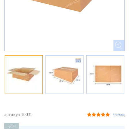
артикул 10035
4 отзыва
цена