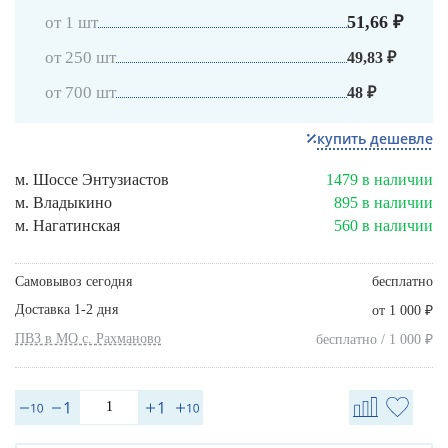
51,66 ₽
от 1 шт
от 250 шт
49,83 ₽
от 700 шт
48 ₽
купить дешевле
м. Шоссе Энтузиастов
1479 в наличии
м. Владыкино
895 в наличии
м. Нагатинская
560 в наличии
Самовывоз сегодня
бесплатно
Доставка 1-2 дня
₽
от 1 000
ПВЗ в МО с. Рахманово
₽
бесплатно / 1 000