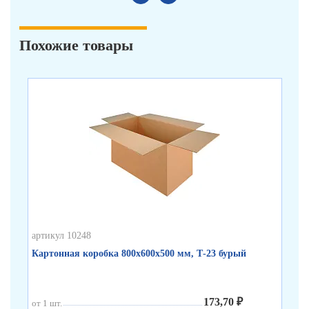
Похожие товары
артикул 10248
арт
Картонная коробка 800х600х500 мм, Т-23 бурый
Ка
173,70 ₽
от 1 шт.
от 