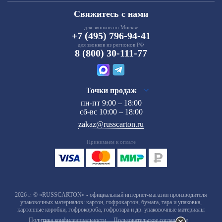
Свяжитесь с нами
для звонков по Москве
+7 (495) 796-94-41
для звонков из регионов РФ
8 (800) 30-111-77
Точки продаж
пн-пт 9:00 – 18:00
сб-вс 10:00 – 18:00
zakaz@russcarton.ru
Принимаем к оплате
2026 г. © «RUSSCARTON» - официальный интернет-магазин производителя
упаковочных материалов: картон, гофрокартон, бумага, тара и упаковка,
картонные коробки, гофрокороба, гофротара и др. упаковочные материалы
Политика конфиденциальности
Пользовательское соглашение