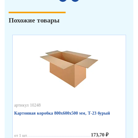
Похожие товары
артикул 10248
арт
Картонная коробка 800х600х500 мм, Т-23 бурый
Ка
173,70 ₽
от 1 шт.
от 