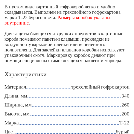
В пустом виде картонный гофрокороб легко и удобно
складывается. Выполнен из трехслойного гофрокартона
марки Т-22 бурого цвета.
Размеры коробок указаны
внутренние
.
Для защиты бьющихся и хрупких предметов в картонные
короба помещают пакеты-вкладыши, прокладки из
воздушно-пузырьковой пленки или вспененного
полиэтилена. Для заклейки клапанов коробки используют
упаковочный скотч. Маркировку коробок делают при
помощи специальных самоклеящихся наклеек и маркера.
Характеристики
Материал
трехслойный гофрокартон
Длина, мм
340
Ширина, мм
260
Высота, мм
200
Марка
Т-22
Цвет
бурый