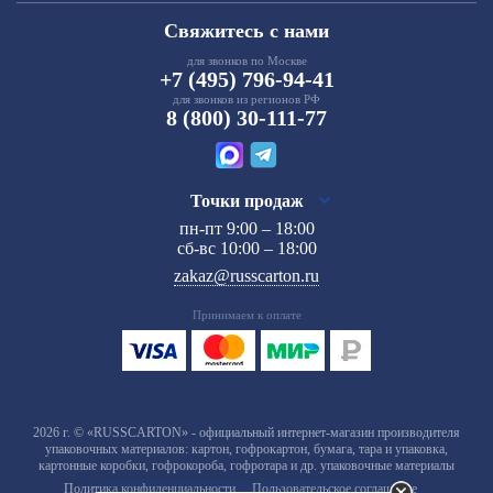
Свяжитесь с нами
для звонков по Москве
+7 (495) 796-94-41
для звонков из регионов РФ
8 (800) 30-111-77
Точки продаж
пн-пт 9:00 – 18:00
сб-вс 10:00 – 18:00
zakaz@russcarton.ru
Принимаем к оплате
2026 г. © «RUSSCARTON» - официальный интернет-магазин производителя
упаковочных материалов: картон, гофрокартон, бумага, тара и упаковка,
картонные коробки, гофрокороба, гофротара и др. упаковочные материалы
Политика конфиденциальности
Пользовательское соглашение