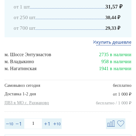
31,57 ₽
от 1 шт
от 250 шт
30,44 ₽
от 700 шт
29,33 ₽
купить дешевле
м. Шоссе Энтузиастов
2735 в наличии
м. Владыкино
958 в наличии
м. Нагатинская
1941 в наличии
Самовывоз сегодня
бесплатно
Доставка 1-2 дня
₽
от 1 000
ПВЗ в МО с. Рахманово
₽
бесплатно / 1 000