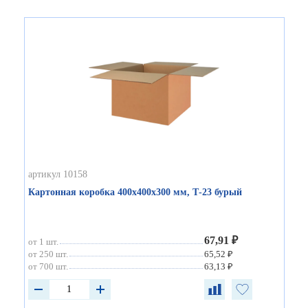
артикул 10158
Картонная коробка 400х400х300 мм, Т-23 бурый
67,91 ₽
от 1 шт.
от 250 шт.
65,52 ₽
от 700 шт.
63,13 ₽