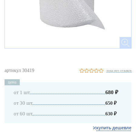
артикул 30419
пока нет отзывов
цена
680 ₽
от 1 шт
от 30 шт
650 ₽
от 60 шт
630 ₽
купить дешевле