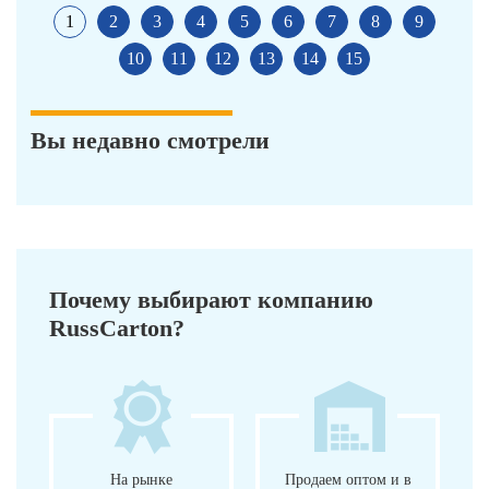
1
2
3
4
5
6
7
8
9
10
11
12
13
14
15
Вы недавно смотрели
Почему выбирают компанию
RussCarton?
На рынке
Продаем оптом и в