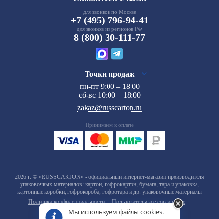
для звонков по Москве
+7 (495) 796-94-41
для звонков из регионов РФ
8 (800) 30-111-77
Точки продаж
пн-пт 9:00 – 18:00
сб-вс 10:00 – 18:00
zakaz@russcarton.ru
Принимаем к оплате
2026 г. © «RUSSCARTON» - официальный интернет-магазин производителя
упаковочных материалов: картон, гофрокартон, бумага, тара и упаковка,
картонные коробки, гофрокороба, гофротара и др. упаковочные материалы
Политика конфиденциальности
Пользовательское соглашение
Мы используем файлы cookies.