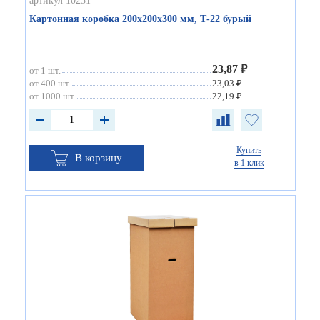
артикул 10231
Картонная коробка 200х200х300 мм, Т-22 бурый
23,87 ₽
от 1 шт.
от 400 шт.
23,03 ₽
от 1000 шт.
22,19 ₽
Купить
В корзину
в 1 клик