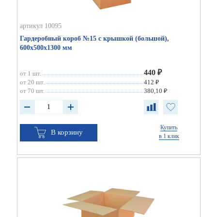
артикул 10095
Гардеробный короб №15 с крышкой (большой),
600х500х1300 мм
440 ₽
от 1 шт.
от 20 шт.
412 ₽
от 70 шт.
380,10 ₽
Купить
В корзину
в 1 клик