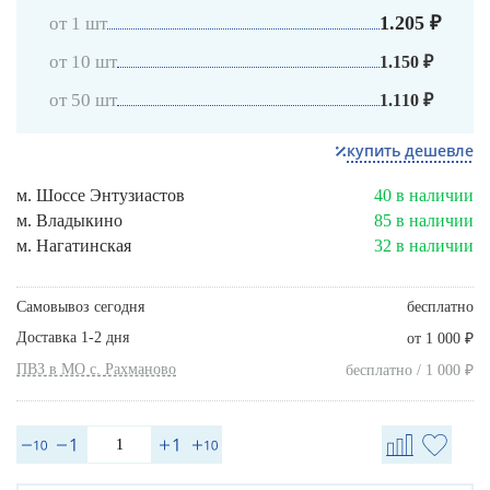
1.205 ₽
от 1 шт
от 10 шт
1.150 ₽
от 50 шт
1.110 ₽
купить дешевле
м. Шоссе Энтузиастов
40 в наличии
м. Владыкино
85 в наличии
м. Нагатинская
32 в наличии
Самовывоз сегодня
бесплатно
Доставка 1-2 дня
₽
от 1 000
ПВЗ в МО с. Рахманово
₽
бесплатно / 1 000