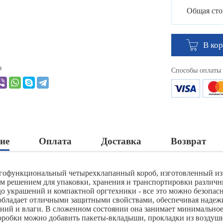
Общая сто
В ко
я
Способы оплаты
ие
Оплата
Доставка
Возврат
гофункциональный четырехклапанный короб, изготовленный из 
м решением для упаковки, хранения и транспортировки различ
до украшений и компактной оргтехники - все это можно безопасн
обладает отличными защитными свойствами, обеспечивая надеж
ний и влаги. В сложенном состоянии она занимает минимальное п
оробки можно добавить пакеты-вкладыши, прокладки из воздуш