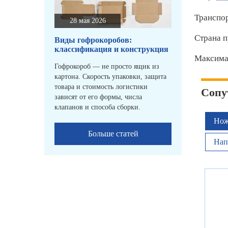
Транспо
28 мая 2026
Страна п
Виды гофрокоробов:
классификация и конструкция
Максимал
Гофрокороб — не просто ящик из
картона. Скорость упаковки, защита
товара и стоимость логистики
Сопу
зависят от его формы, числа
клапанов и способа сборки.
Нож
Больше статей
Нап