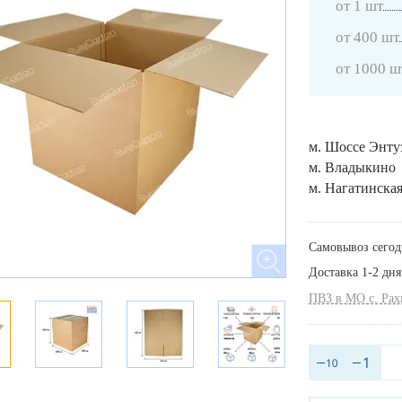
от 1 шт
от 400 шт
от 1000 ш
м. Шоссе Энту
м. Владыкино
м. Нагатинска
Самовывоз сегод
Доставка 1-2 дня
ПВЗ в МО с. Ра