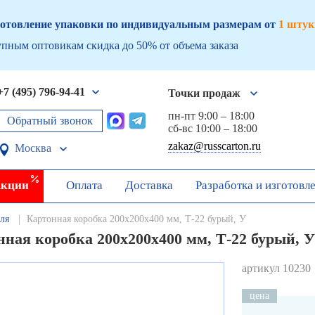
отовление упаковки по индивидуальным размерам от
1 штук
пным оптовикам скидка до 50% от объема заказа
+7 (495) 796-94-41
Точки продаж
пн-пт 9:00 – 18:00
Обратный звонок
сб-вс 10:00 – 18:00
zakaz@russcarton.ru
Москва
кции
Оплата
Доставка
Разработка и изготовл
ля
Картонная коробка 200х200х400 мм, Т-22 бурый, У
ная коробка 200х200х400 мм, Т-22 бурый, У
артикул 10230
цена