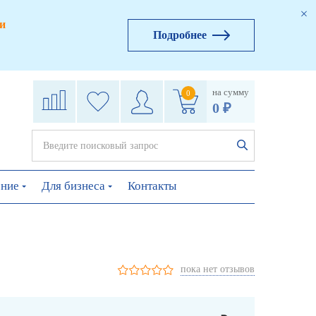
и
Подробнее
на сумму
0
0 ₽
ение
Для бизнеса
Контакты
пока нет отзывов