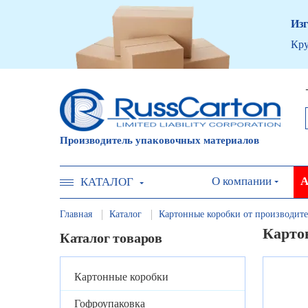
Изг
Кру
Производитель упаковочных материалов
О компании
А
КАТАЛОГ
Главная
Каталог
Картонные коробки от производите
Картон
Каталог товаров
Картонные коробки
Гофроупаковка