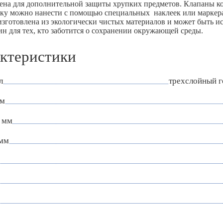
ена для дополнительной защиты хрупких предметов. Клапаны ко
ку можно нанести с помощью специальных наклеек или маркер
изготовлена из экологически чистых материалов и может быть ис
ин для тех, кто заботится о сохранении окружающей среды.
ктеристики
л
трехслойный 
мм
 мм
 мм