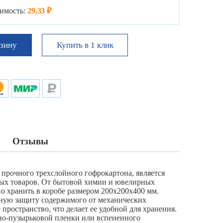
имость:
29,33 ₽
Купить в 1 клик
рзину
Отзывы
прочного трехслойного гофрокартона, является
ных товаров. От бытовой химии и ювелирных
о хранить в коробе размером 200х200х400 мм.
ную защиту содержимого от механических
ространство, что делает ее удобной для хранения.
но-пузырьковой пленки или вспененного