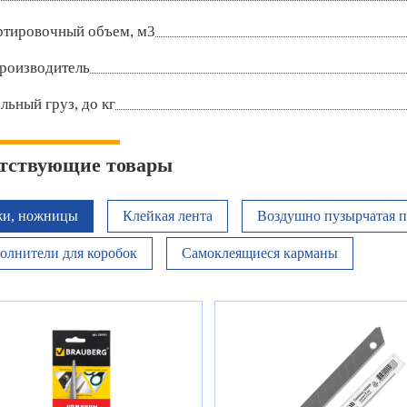
ртировочный объем, м3
роизводитель
ьный груз, до кг
тствующие товары
и, ножницы
Клейкая лента
Воздушно пузырчатая п
олнители для коробок
Самоклеящиеся карманы