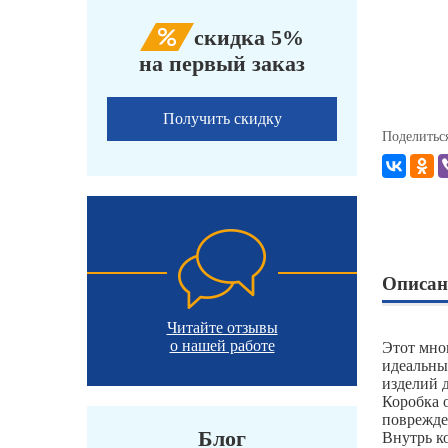
скидка 5%
на первый заказ
Получить скидку
Поделитьс
Описан
Читайте отзывы
о нашей работе
Этот мно
идеальны
изделий 
Коробка 
поврежде
Блог
Внутрь к