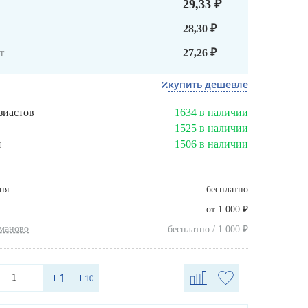
29,33 ₽
28,30 ₽
т
27,26 ₽
купить дешевле
зиастов
1634 в наличии
1525 в наличии
я
1506 в наличии
ня
бесплатно
₽
от 1 000
хманово
₽
бесплатно / 1 000