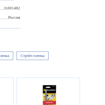
0,001482
Россия
ленка
Стрейч пленка