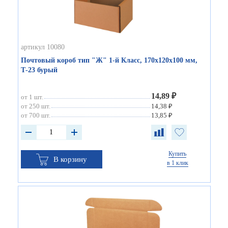
артикул 10080
Почтовый короб тип "Ж" 1-й Класс, 170х120х100 мм,
Т-23 бурый
14,89 ₽
от 1 шт.
от 250 шт.
14,38 ₽
от 700 шт.
13,85 ₽
Купить
В корзину
в 1 клик