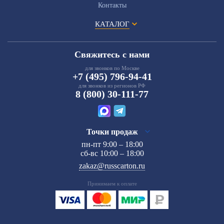
Контакты
КАТАЛОГ
Свяжитесь с нами
для звонков по Москве
+7 (495) 796-94-41
для звонков из регионов РФ
8 (800) 30-111-77
Точки продаж
пн-пт 9:00 – 18:00
сб-вс 10:00 – 18:00
zakaz@russcarton.ru
Принимаем к оплате