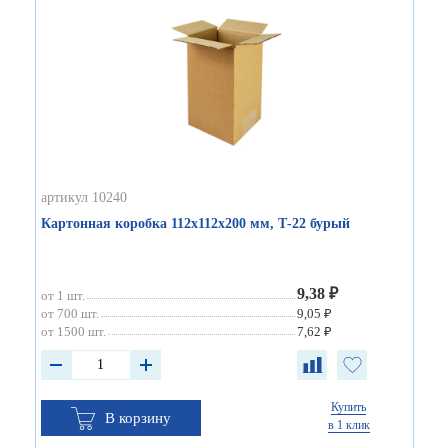
артикул 10240
Картонная коробка 112х112х200 мм, Т-22 бурый
9,38 ₽
от 1 шт.
от 700 шт.
9,05 ₽
от 1500 шт.
7,62 ₽
Купить
В корзину
в 1 клик