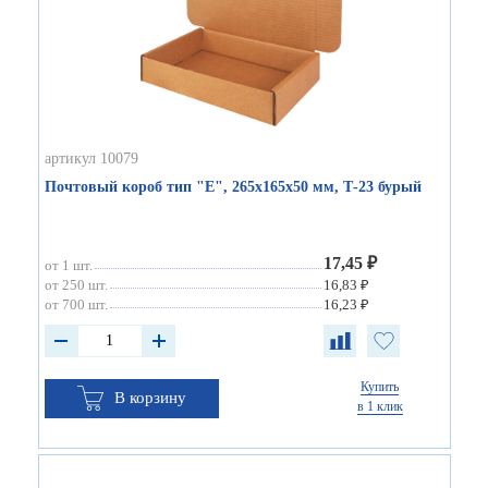
артикул 10079
Почтовый короб тип "Е", 265х165х50 мм, Т-23 бурый
17,45 ₽
от 1 шт.
от 250 шт.
16,83 ₽
от 700 шт.
16,23 ₽
Купить
В корзину
в 1 клик