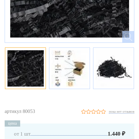
артикул 80053
пока нет отзывов
цена
1.440 ₽
от 1 шт