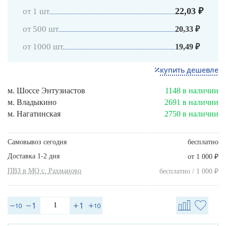
22,03 ₽
от 1 шт
от 500 шт
20,33 ₽
от 1000 шт
19,49 ₽
купить дешевле
м. Шоссе Энтузиастов
1148 в наличии
м. Владыкино
2691 в наличии
м. Нагатинская
2750 в наличии
Самовывоз сегодня
бесплатно
Доставка 1-2 дня
₽
от 1 000
ПВЗ в МО с. Рахманово
₽
бесплатно / 1 000