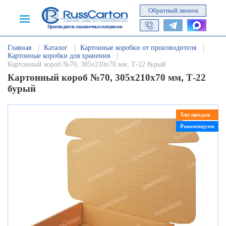
Обратный звонок
Производитель упаковочных материалов
Главная
Каталог
Картонные коробки от производителя
Картонные коробки для хранения
Картонный короб №70, 305х210х70 мм, Т-22 бурый
Картонный короб №70, 305х210х70 мм, Т-22
бурый
Хит продаж
Рекомендуем