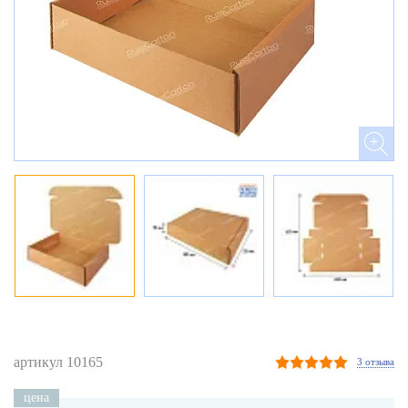
артикул 10165
3 отзыва
цена