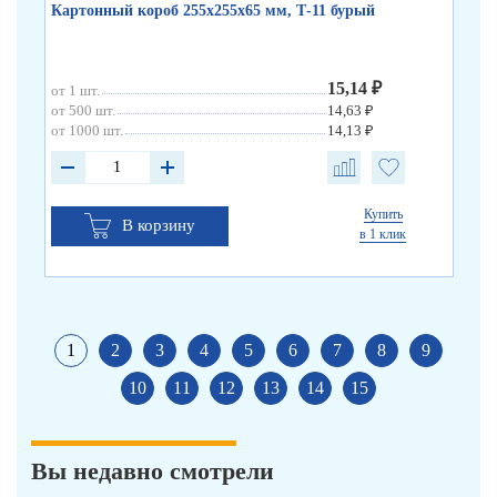
Картонный короб 255х255х65 мм, Т-11 бурый
15,14 ₽
от 1 шт.
от 500 шт.
14,63 ₽
от 1000 шт.
14,13 ₽
Купить
В корзину
в 1 клик
1
2
3
4
5
6
7
8
9
10
11
12
13
14
15
Вы недавно смотрели