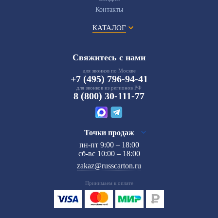
Контакты
КАТАЛОГ
Свяжитесь с нами
для звонков по Москве
+7 (495) 796-94-41
для звонков из регионов РФ
8 (800) 30-111-77
Точки продаж
пн-пт 9:00 – 18:00
сб-вс 10:00 – 18:00
zakaz@russcarton.ru
Принимаем к оплате