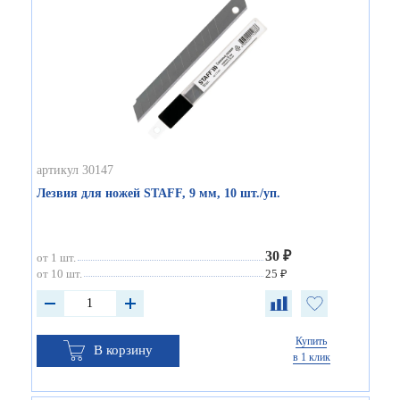
артикул 30147
Лезвия для ножей STAFF, 9 мм, 10 шт./уп.
30 ₽
от 1 шт.
от 10 шт.
25 ₽
Купить
В корзину
в 1 клик