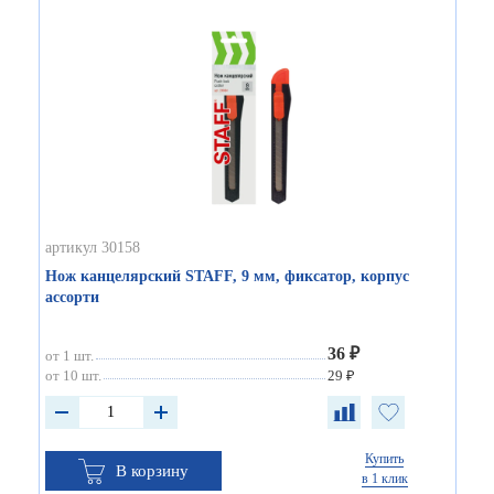
артикул 30158
Нож канцелярский STAFF, 9 мм, фиксатор, корпус
ассорти
36 ₽
от 1 шт.
от 10 шт.
29 ₽
Купить
В корзину
в 1 клик