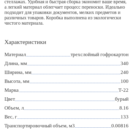
стеллажах. Удобная и быстрая сборка экономит ваше время,
а легкий материал облегчает процесс переноски. Идеально
подходит для упаковки документов, мелких предметов и
различных товаров. Коробка выполнена из экологически
чистого материала.
Характеристики
Материал
трехслойный гофрокартон
Длина, мм
340
Ширина, мм
240
Высота, мм
100
Марка
Т-22
Цвет
бурый
Объем, л
8.16
Вес, г
133
Транспортировочный объем, м3
0.00816