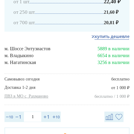
22,40 ₽
от 1 шт
от 250 шт
21,60 ₽
от 700 шт
20,81 ₽
купить дешевле
м. Шоссе Энтузиастов
5889 в наличии
м. Владыкино
6654 в наличии
м. Нагатинская
3256 в наличии
Самовывоз сегодня
бесплатно
Доставка 1-2 дня
₽
от 1 000
ПВЗ в МО с. Рахманово
₽
бесплатно / 1 000