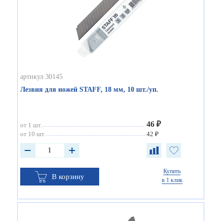
артикул 30145
Лезвия для ножей STAFF, 18 мм, 10 шт./уп.
46 ₽
от 1 шт.
от 10 шт.
42 ₽
Купить
В корзину
в 1 клик