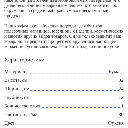
пакета. Он изготовлен из возобновляемых материалов, что
делает его отличным вариантом для тех, кто заботится об
окружающей среде и выбирает экологически чистые
продукты.
Наш крафт-пакет «Фуксия» подходит для бутиков,
подарочных магазинов, ювелирных изделий, косметических
и многих других видов товаров. Он не только защитит ваш
товар, но и превратит процесс его вручения в настоящее
торжество, усиливая впечатление от подарка или покупки.
Характеристики
Материал
Бумага
Высота, см
32
Ширина, см
24
Глубина, см
12
Количество слоев
1
Плотность, г/м2
80
Цвет
Фуксия