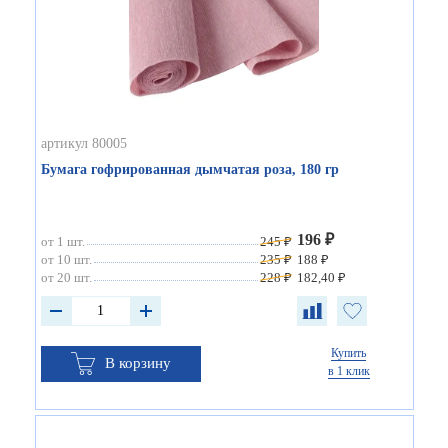
артикул 80005
Бумага гофрированная дымчатая роза, 180 гр
196 ₽
от 1 шт.
245 ₽
от 10 шт.
235 ₽
188 ₽
от 20 шт.
228 ₽
182,40 ₽
Купить
В корзину
в 1 клик