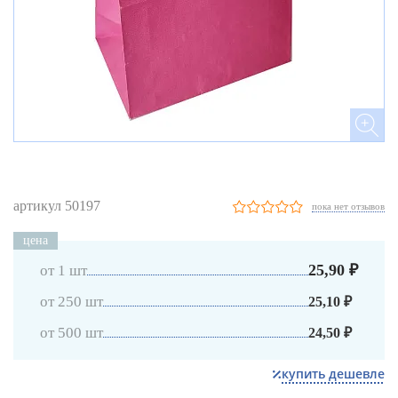
артикул 50197
пока нет отзывов
цена
25,90 ₽
от 1 шт
от 250 шт
25,10 ₽
от 500 шт
24,50 ₽
купить дешевле