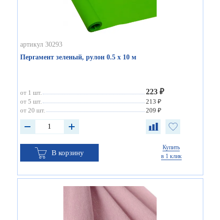
артикул 30293
Пергамент зеленый, рулон 0.5 х 10 м
223 ₽
от 1 шт.
от 5 шт.
213 ₽
от 20 шт.
209 ₽
Купить
В корзину
в 1 клик