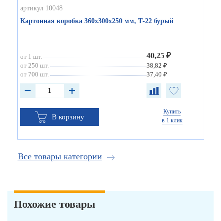
артикул 10048
Картонная коробка 360х300х250 мм, Т-22 бурый
40,25 ₽
от 1 шт.
от 250 шт.
38,82 ₽
от 700 шт.
37,40 ₽
Купить
В корзину
в 1 клик
Все товары категории
Похожие товары