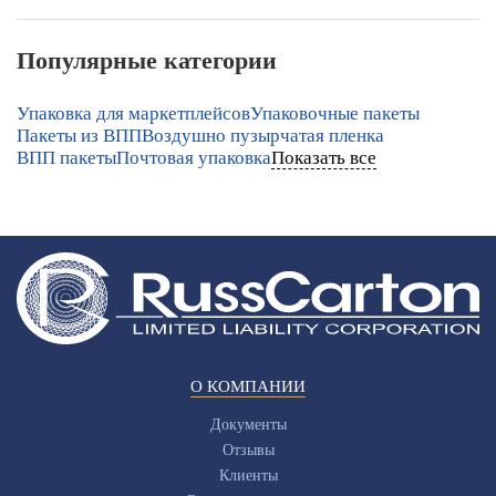
Популярные категории
Упаковка для маркетплейсов
Упаковочные пакеты
Пакеты из ВПП
Воздушно пузырчатая пленка
ВПП пакеты
Почтовая упаковка
Показать все
О КОМПАНИИ
Документы
Отзывы
Клиенты