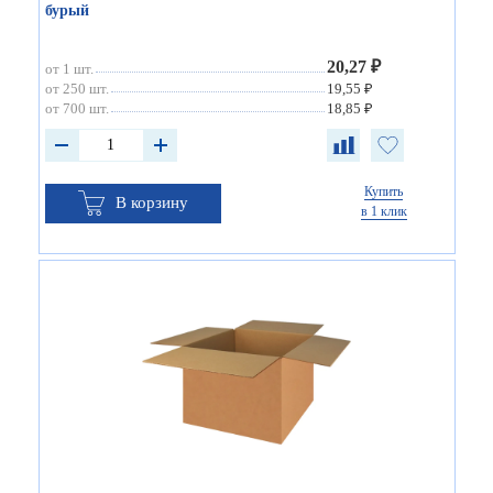
бурый
20,27 ₽
от 1 шт.
от 250 шт.
19,55 ₽
от 700 шт.
18,85 ₽
Купить
В корзину
в 1 клик