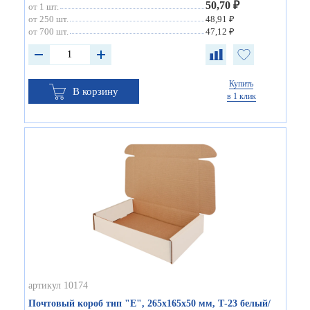
50,70 ₽
от 1 шт.
от 250 шт.
48,91 ₽
от 700 шт.
47,12 ₽
Купить
В корзину
в 1 клик
артикул 10174
Почтовый короб тип "Е", 265х165х50 мм, Т-23 белый/