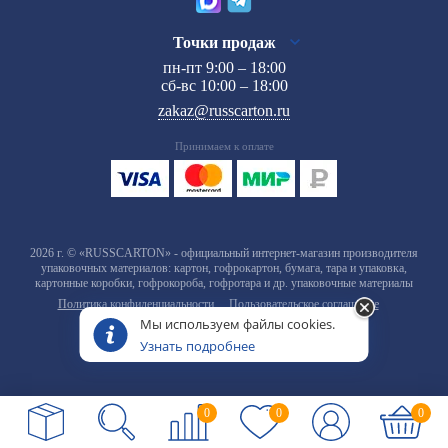
Точки продаж
пн-пт 9:00 – 18:00
сб-вс 10:00 – 18:00
zakaz@russcarton.ru
Принимаем к оплате
2026 г. © «RUSSCARTON» - официальный интернет-магазин производителя
упаковочных материалов: картон, гофрокартон, бумага, тара и упаковка,
картонные коробки, гофрокороба, гофротара и др. упаковочные материалы
Политика конфиденциальности
Пользовательское соглашение
Мы используем файлы cookies.
Узнать подробнее
0
0
0