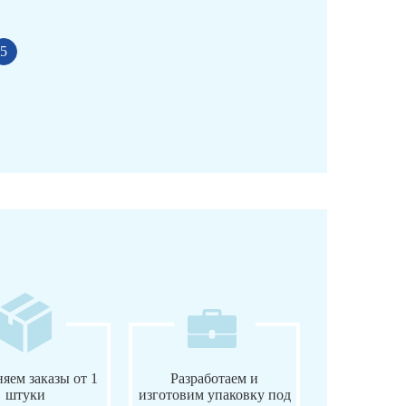
5
яем заказы от 1
Разработаем и
штуки
изготовим упаковку под