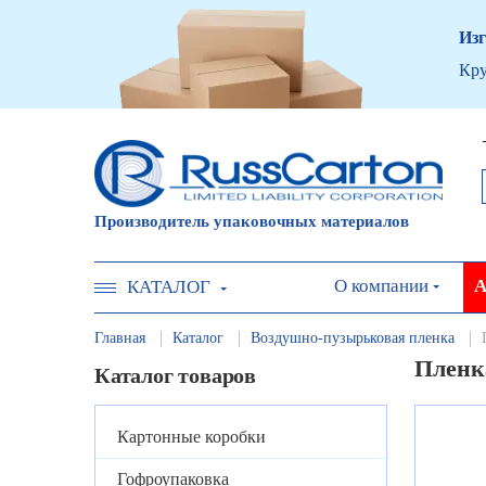
Изг
Кру
Производитель упаковочных материалов
О компании
А
КАТАЛОГ
Главная
Каталог
Воздушно-пузырьковая пленка
Пленка
Каталог товаров
Картонные коробки
Гофроупаковка