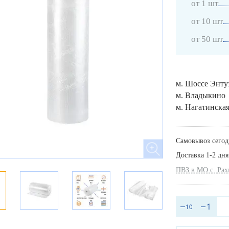
от 1 шт
от 10 шт
от 50 шт
м. Шоссе Энту
м. Владыкино
м. Нагатинска
Самовывоз сегод
Доставка 1-2 дня
ПВЗ в МО с. Ра