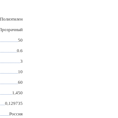
Полиэтилен
Прозрачный
50
0.6
3
10
60
1,450
0,129735
Россия