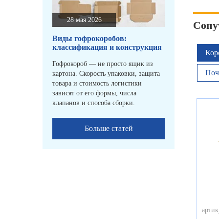
28 мая 2026
Сопу
Виды гофрокоробов:
классификация и конструкция
Кор
Гофрокороб — не просто ящик из
Поч
картона. Скорость упаковки, защита
товара и стоимость логистики
зависят от его формы, числа
клапанов и способа сборки.
Больше статей
артик