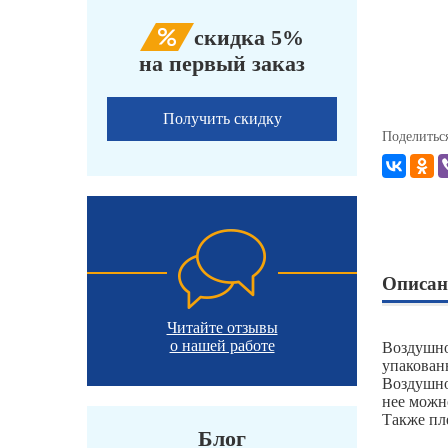
скидка 5%
на первый заказ
Получить скидку
Поделитьс
Описан
Читайте отзывы
о нашей работе
Воздушно
упакован
Воздушно
нее можн
Также пл
Блог