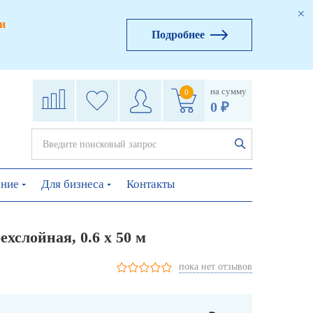
и
Подробнее
на сумму
0
0 ₽
ение
Для бизнеса
Контакты
хслойная, 0.6 х 50 м
пока нет отзывов