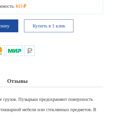
имость:
615 ₽
Купить в 1 клик
рзину
Отзывы
е грузов. Пузырьки предохраняют поверхность
тикварной мебели или стеклянных предметов. В