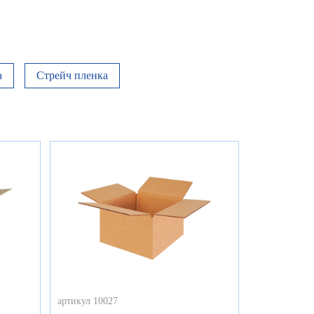
а
Стрейч пленка
артикул 10027