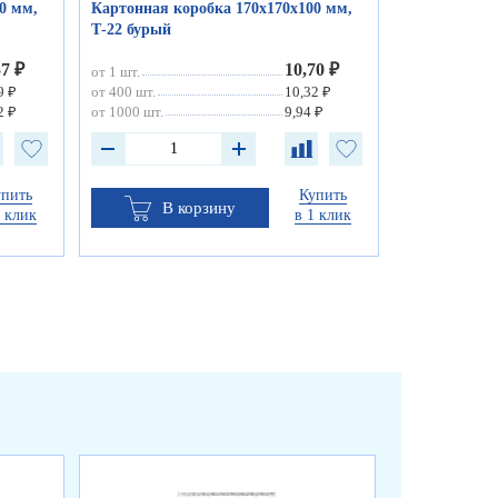
0 мм,
Картонная коробка 170х170х100 мм,
Т-22 бурый
57 ₽
10,70 ₽
от 1 шт.
9 ₽
от 400 шт.
10,32 ₽
2 ₽
от 1000 шт.
9,94 ₽
упить
Купить
В корзину
1 клик
в 1 клик