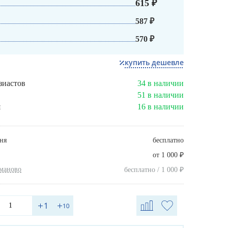
615 ₽
587 ₽
570 ₽
купить дешевле
зиастов
34 в наличии
51 в наличии
я
16 в наличии
ня
бесплатно
₽
от 1 000
хманово
₽
бесплатно / 1 000