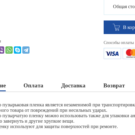
Общая сто
В ко
я
Способы оплаты
ие
Оплата
Доставка
Возврат
 пузырьковая пленка является незаменимой при транспортировк
ного товара от повреждений при несильных ударах.
 пузырчатую пленку можно использовать также для упаковки ан
о завернуть и другие хрупкие вещи.
енку используют для защиты поверхностей при ремонте.