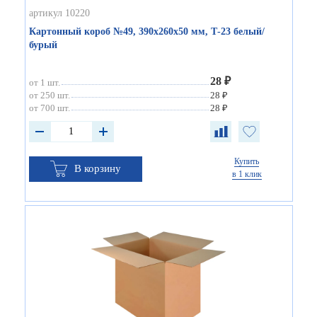
артикул 10220
Картонный короб №49, 390х260х50 мм, Т-23 белый/
бурый
28 ₽
от 1 шт.
от 250 шт.
28 ₽
от 700 шт.
28 ₽
Купить
В корзину
в 1 клик