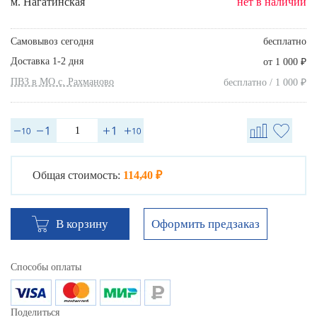
м. Нагатинская
нет в наличии
Самовывоз сегодня
бесплатно
Доставка 1-2 дня
₽
от 1 000
ПВЗ в МО с. Рахманово
₽
бесплатно / 1 000
Общая стоимость:
114,40 ₽
Оформить предзаказ
В корзину
Способы оплаты
Поделиться