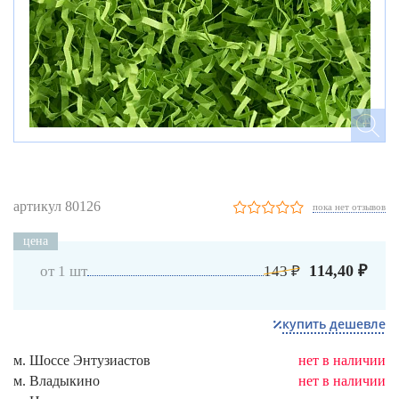
артикул 80126
пока нет отзывов
цена
114,40 ₽
от 1 шт
143 ₽
купить дешевле
м. Шоссе Энтузиастов
нет в наличии
м. Владыкино
нет в наличии