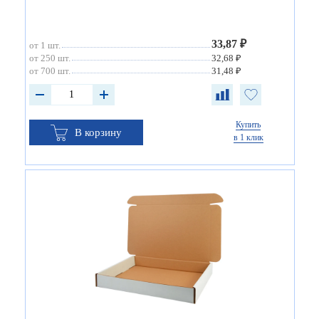
33,87 ₽
от 1 шт.
от 250 шт.
32,68 ₽
от 700 шт.
31,48 ₽
Купить
В корзину
в 1 клик