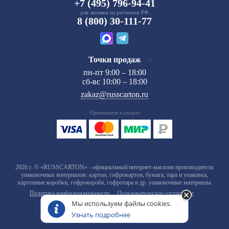
+7 (495) 796-94-41
для звонков из регионов РФ
8 (800) 30-111-77
Точки продаж
пн-пт 9:00 – 18:00
сб-вс 10:00 – 18:00
zakaz@russcarton.ru
Принимаем к оплате
2026 г. © «RUSSCARTON» - официальный интернет-магазин производителя
упаковочных материалов: картон, гофрокартон, бумага, тара и упаковка,
картонные коробки, гофрокороба, гофротара и др. упаковочные материалы
Политика конфиденциальности
Пользовательское соглашение
Мы используем файлы cookies.
Узнать подробнее