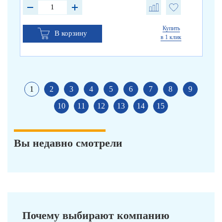
Купить
В корзину
в 1 клик
1
2
3
4
5
6
7
8
9
10
11
12
13
14
15
Вы недавно смотрели
Почему выбирают компанию