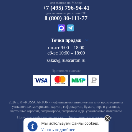
для звонков по Москве
+7 (495) 796-94-41
для звонков из регионов РФ
8 (800) 30-111-77
Точки продаж
пн-пт 9:00 – 18:00
сб-вс 10:00 – 18:00
zakaz@russcarton.ru
Принимаем к оплате
2026 г. © «RUSSCARTON» - официальный интернет-магазин производителя
упаковочных материалов: картон, гофрокартон, бумага, тара и упаковка,
картонные коробки, гофрокороба, гофротара и др. упаковочные материалы
Политика конфиденциальности
Пользовательское соглашение
Мы используем файлы cookies.
Узнать подробнее