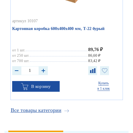
артикул 10107
Картонная коробка 600х400х400 мм, Т-22 бурый
89,76 ₽
от 1 шт.
от 250 шт.
86,60 ₽
от 700 шт.
83,42 ₽
Купить
В корзину
в 1 клик
Все товары категории