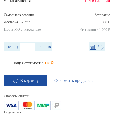
м. Нагатинская
нет в наличии
Самовывоз сегодня
бесплатно
Доставка 1-2 дня
₽
от 1 000
ПВЗ в МО с. Рахманово
₽
бесплатно / 1 000
Общая стоимость:
128 ₽
Оформить предзаказ
В корзину
Способы оплаты
Поделиться