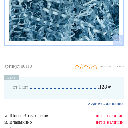
артикул 80113
пока нет отзывов
цена
128 ₽
от 1 шт
купить дешевле
м. Шоссе Энтузиастов
нет в наличии
м. Владыкино
нет в наличии