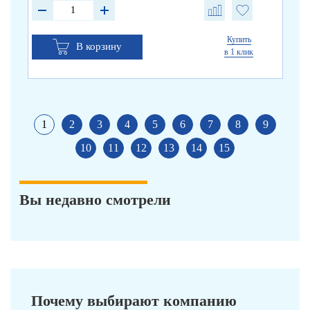
Купить
В корзину
в 1 клик
1
2
3
4
5
6
7
8
9
10
11
12
13
14
15
Вы недавно смотрели
Почему выбирают компанию