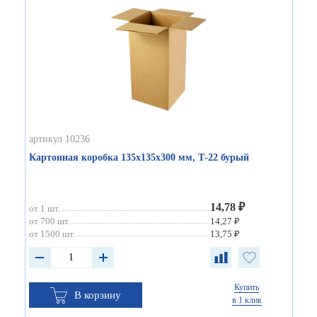
артикул 10236
Картонная коробка 135х135х300 мм, Т-22 бурый
14,78 ₽
от 1 шт.
от 700 шт.
14,27 ₽
от 1500 шт.
13,75 ₽
Купить
В корзину
в 1 клик