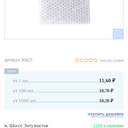
артикул 30425
пока нет отзывов
цена
11,60 ₽
от 1 шт
от 100 шт
10,70 ₽
от 1000 шт
10,20 ₽
купить дешевле
м. Шоссе Энтузиастов
1210 в наличии