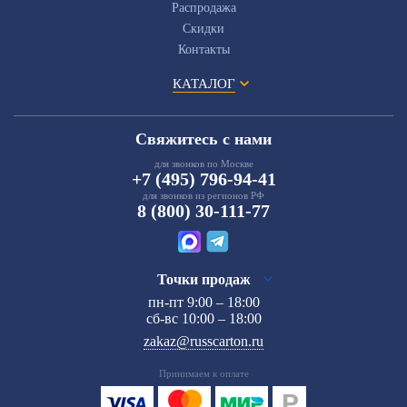
Распродажа
Скидки
Контакты
КАТАЛОГ
Свяжитесь с нами
для звонков по Москве
+7 (495) 796-94-41
для звонков из регионов РФ
8 (800) 30-111-77
Точки продаж
пн-пт 9:00 – 18:00
сб-вс 10:00 – 18:00
zakaz@russcarton.ru
Принимаем к оплате