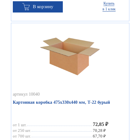
Купить
В корзину
в 1 клик
артикул 10040
Картонная коробка 475х330х440 мм, Т-22 бурый
72,85 ₽
от 1 шт.
от 250 шт.
70,28 ₽
от 700 шт.
67,70 ₽