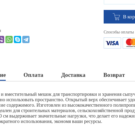
В ко
я
Способы оплаты
ие
Оплата
Доставка
Возврат
и вместительный мешок для транспортировки и хранения сыпуч
но использовать пространство. Открытый верх обеспечивает удоб
ие содержимого. Изготовлен из высококачественного полипропи
деален для строительных материалов, сельскохозяйственной пр
0 см выдерживает значительные нагрузки, что делает его наде
ократного использования, экономя ваши ресурсы.