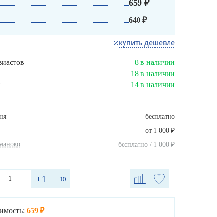
659 ₽
640 ₽
купить дешевле
зиастов
8 в наличии
18 в наличии
я
14 в наличии
ня
бесплатно
₽
от 1 000
хманово
₽
бесплатно / 1 000
имость:
659 ₽