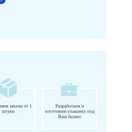
яем заказы от 1
Разработаем и
штуки
изготовим упаковку под
Ваш бизнес