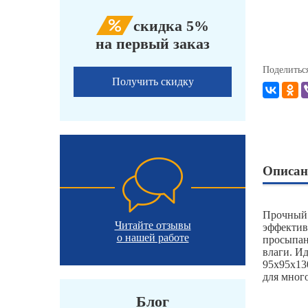
скидка 5%
на первый заказ
Поделитьс
Получить скидку
Описан
Прочный 
Читайте отзывы
эффектив
о нашей работе
просыпан
влаги. И
95х95х13
для мног
Блог