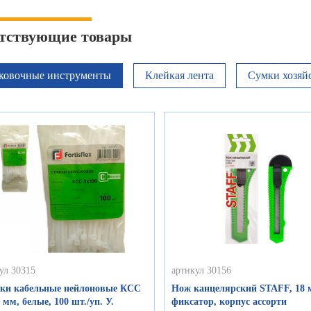
тствующие товары
ковочные инструменты
Клейкая лента
Сумки хозяй
ул 30315
артикул 30156
ки кабельные нейлоновые КСС
Нож канцелярский STAFF, 18 
 мм, белые, 100 шт./уп. У.
фиксатор, корпус ассорти