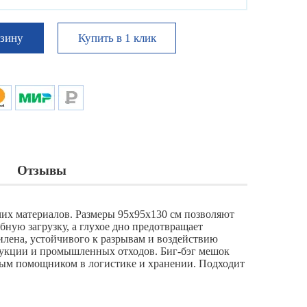
Купить в 1 клик
рзину
Отзывы
их материалов. Размеры 95х95х130 см позволяют
ную загрузку, а глухое дно предотвращает
лена, устойчивого к разрывам и воздействию
одукции и промышленных отходов. Биг-бэг мешок
жным помощником в логистике и хранении. Подходит