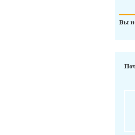
Вы н
Поч