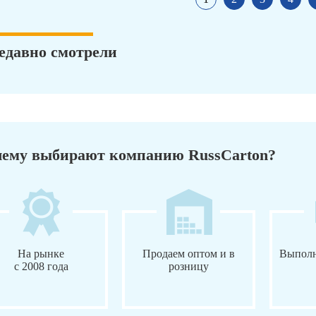
едавно смотрели
ему выбирают компанию RussCarton?
На рынке
Продаем оптом и в
Выполн
с 2008 года
розницу