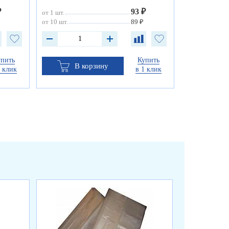
₽
93 ₽
от 1 шт.
от 10 шт.
89 ₽
упить
Купить
В корзину
1 клик
в 1 клик