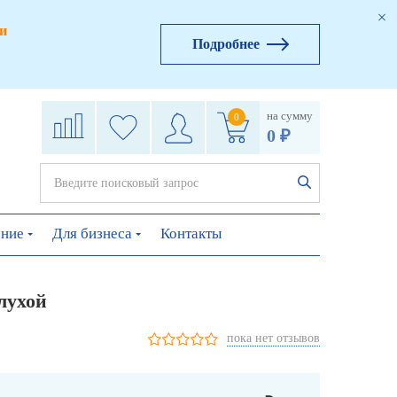
и
Подробнее
на сумму
0
0 ₽
ение
Для бизнеса
Контакты
лухой
пока нет отзывов