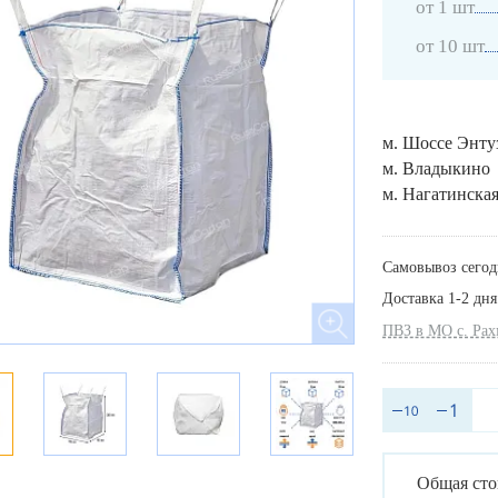
от 1 шт
от 10 шт
м. Шоссе Энту
м. Владыкино
м. Нагатинска
Самовывоз сегод
Доставка 1-2 дня
ПВЗ в МО с. Ра
Общая сто