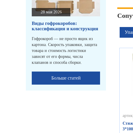
28 мая 2026
Сопу
Виды гофрокоробов:
классификация и конструкция
Упа
Гофрокороб — не просто ящик из
картона. Скорость упаковки, защита
товара и стоимость логистики
зависят от его формы, числа
клапанов и способа сборки.
Больше статей
артик
Стяж
3*100