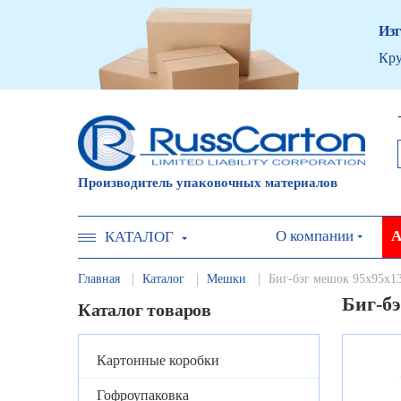
Изг
Кру
Производитель упаковочных материалов
О компании
А
КАТАЛОГ
Главная
Каталог
Мешки
Биг-бэг мешок 95х95х13
Биг-бэ
Каталог товаров
Картонные коробки
Гофроупаковка