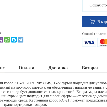
Общая сто
В ко
я
Способы оплаты
ие
Оплата
Доставка
Возврат
й короб КС-21, 200х120х30 мм, Т-22 бурый подходит для упаков
енный из прочного картона, он обеспечивает надежную защиту 
ется и не требует дополнительных креплений. Его размеры идеал
ный бурый цвет подходит для любой сферы — от офиса до дома
кружающей среде. Картонный короб КС-21 поможет поддерживать
 и транспортировки товаров.