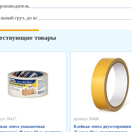
роизводитель
ьный груз, до кг
тствующие товары
кул 30417
артикул 30406
кая лента упаковочная
Клейкая лента двухсторонняя