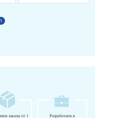
5
яем заказы от 1
Разработаем и