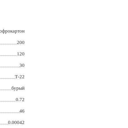
гофрокартон
200
120
30
Т-22
бурый
0.72
46
0.00042