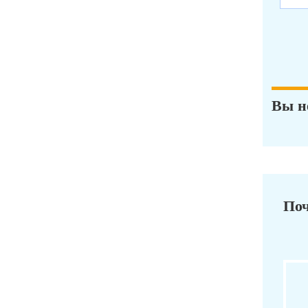
Вы н
Поч