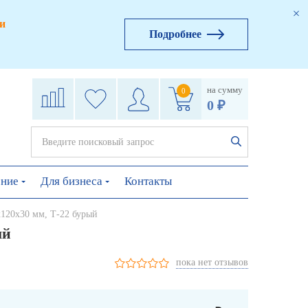
и
Подробнее
на сумму
0
0 ₽
ение
Для бизнеса
Контакты
х120х30 мм, Т-22 бурый
ый
пока нет отзывов