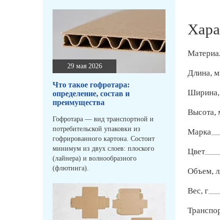
Хара
Материа
29 мая 2026
Длина, 
Что такое гофротара:
Ширина,
определение, состав и
преимущества
Высота,
Гофротара — вид транспортной и
потребительской упаковки из
Марка
гофрированного картона. Состоит
минимум из двух слоев: плоского
Цвет
(лайнера) и волнообразного
(флютинга).
Объем, л
Вес, г
Транспо