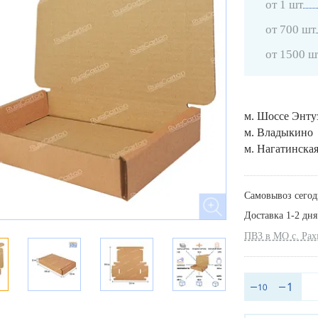
от 1 шт
от 700 шт
от 1500 ш
м. Шоссе Энту
м. Владыкино
м. Нагатинска
Самовывоз сегод
Доставка 1-2 дня
ПВЗ в МО с. Ра