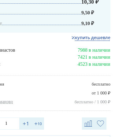
10,30 ₽
9,50 ₽
т
9,10 ₽
купить дешевле
зиастов
7988 в наличии
7421 в наличии
я
4523 в наличии
ня
бесплатно
₽
от 1 000
хманово
₽
бесплатно / 1 000