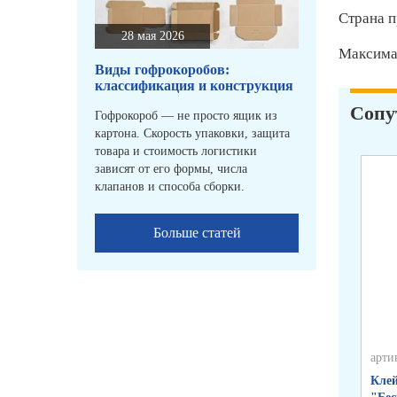
Страна п
28 мая 2026
Максимал
Виды гофрокоробов:
классификация и конструкция
Сопу
Гофрокороб — не просто ящик из
картона. Скорость упаковки, защита
товара и стоимость логистики
зависят от его формы, числа
клапанов и способа сборки.
Больше статей
арти
Клей