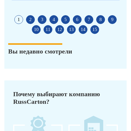
1
2
3
4
5
6
7
8
9
10
11
12
13
14
15
Вы недавно смотрели
Почему выбирают компанию
RussCarton?