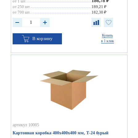
186,78 ₽
от 1 шт.
от 250 шт.
189,21 ₽
от 700 шт.
182,30 ₽
Купить
В корзину
в 1 клик
артикул 10005
Картонная коробка 400х400х400 мм, Т-24 бурый