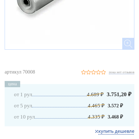
артикул 70008
пока нет отзывов
цена
3.751,20 ₽
от 1 рул
4.689 ₽
от 5 рул
4.465 ₽
3.572 ₽
от 10 рул
4.335 ₽
3.468 ₽
купить дешевле