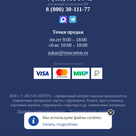
для звонков из регионов РФ
8 (800) 30-111-77
Точки продаж
пн-пт 9:00 – 18:00
сб-вс 10:00 – 18:00
zakaz@russcarton.ru
Принимаем к оплате
2026 г. © «RUSSCARTON» - официальный интернет-магазин производителя
упаковочных материалов: картон, гофрокартон, бумага, тара и упаковка,
картонные коробки, гофрокороба, гофротара и др. упаковочные материалы
Политика конфиденциальности
Пользовательское соглашение
Мы используем файлы cookies.
Узнать подробнее