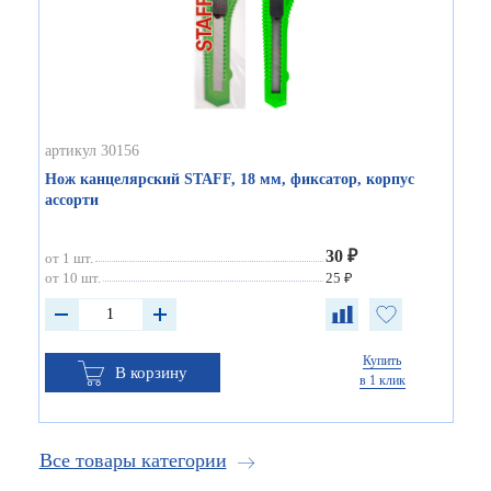
артикул 30156
Нож канцелярский STAFF, 18 мм, фиксатор, корпус
ассорти
30 ₽
от 1 шт.
от 10 шт.
25 ₽
Купить
В корзину
в 1 клик
Все товары категории