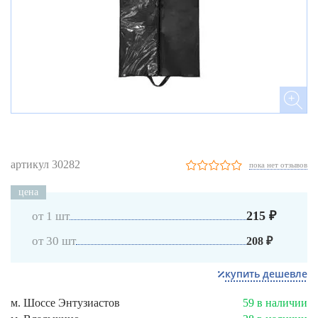
артикул 30282
пока нет отзывов
цена
215 ₽
от 1 шт
от 30 шт
208 ₽
купить дешевле
м. Шоссе Энтузиастов
59 в наличии