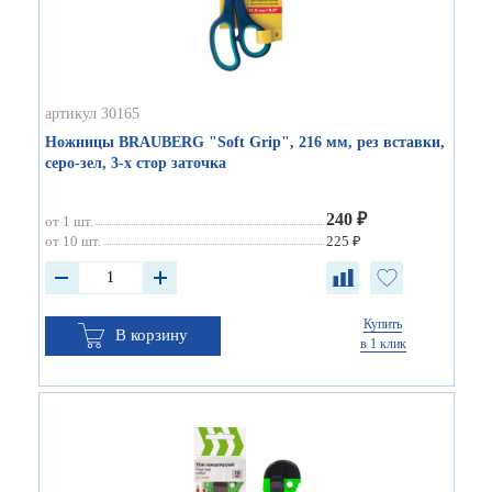
артикул 30165
Ножницы BRAUBERG "Soft Grip", 216 мм, рез вставки,
серо-зел, 3-х стор заточка
240 ₽
от 1 шт.
от 10 шт.
225 ₽
Купить
В корзину
в 1 клик