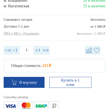
м. Владыкино
28 в наличии
м. Нагатинская
55 в наличии
Самовывоз сегодня
бесплатно
Доставка 1-2 дня
₽
от 1 000
ПВЗ в МО с. Рахманово
₽
бесплатно / 1 000
Общая стоимость:
215 ₽
Купить в 1
В корзину
клик
Способы оплаты