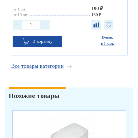
190 ₽
от 1 шт.
от 10 шт.
180 ₽
Купить
В корзину
в 1 клик
Все товары категории
Похожие товары