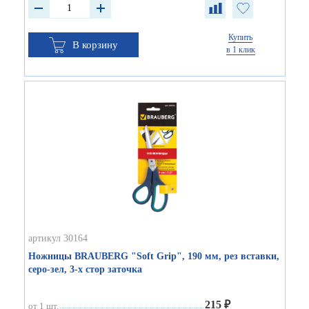
Купить
В корзину
в 1 клик
артикул 30164
Ножницы BRAUBERG "Soft Grip", 190 мм, рез вставки,
серо-зел, 3-х стор заточка
215 ₽
от 1 шт.