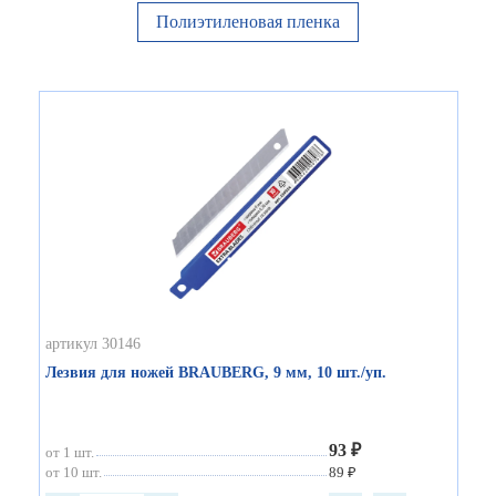
Полиэтиленовая пленка
артикул 30146
Лезвия для ножей BRAUBERG, 9 мм, 10 шт./уп.
93 ₽
от 1 шт.
от 10 шт.
89 ₽