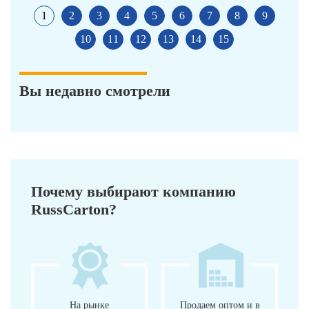
1
2
3
4
5
6
7
8
9
10
11
12
13
14
15
Вы недавно смотрели
Почему выбирают компанию
RussCarton?
На рынке
Продаем оптом и в