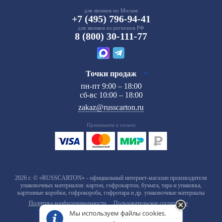
для звонков по Москве
+7 (495) 796-94-41
для звонков из регионов РФ
8 (800) 30-111-77
Точки продаж
пн-пт 9:00 – 18:00
сб-вс 10:00 – 18:00
zakaz@russcarton.ru
Принимаем к оплате
2026 г. © «RUSSCARTON» - официальный интернет-магазин производителя
упаковочных материалов: картон, гофрокартон, бумага, тара и упаковка,
картонные коробки, гофрокороба, гофротара и др. упаковочные материалы
Политика конфиденциальности
Пользовательское соглашение
Мы используем файлы cookies.