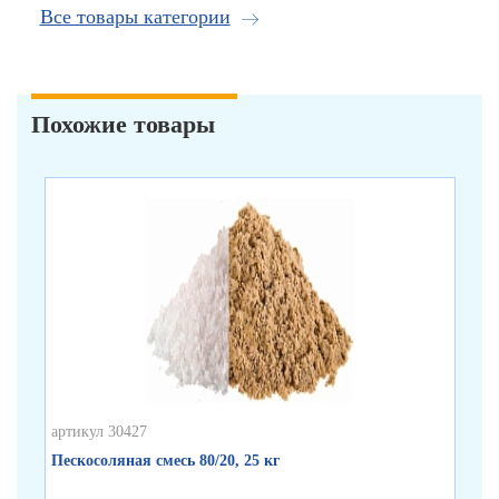
Все товары категории
Похожие товары
артикул 30427
арт
Пескосоляная смесь 80/20, 25 кг
Тен