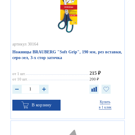
артикул 30164
Ножницы BRAUBERG "Soft Grip", 190 мм, рез вставки,
серо-зел, 3-х стор заточка
215 ₽
от 1 шт.
от 10 шт.
200 ₽
Купить
В корзину
в 1 клик