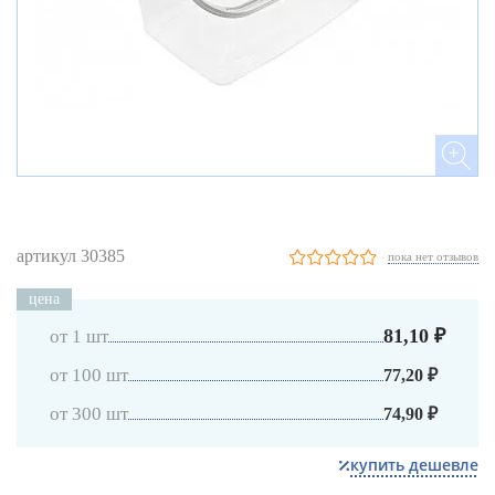
артикул 30385
пока нет отзывов
цена
81,10 ₽
от 1 шт
от 100 шт
77,20 ₽
от 300 шт
74,90 ₽
купить дешевле