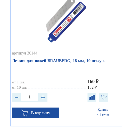
артикул 30144
Лезвия для ножей BRAUBERG, 18 мм, 10 шт./уп.
160 ₽
от 1 шт.
от 10 шт.
152 ₽
Купить
В корзину
в 1 клик