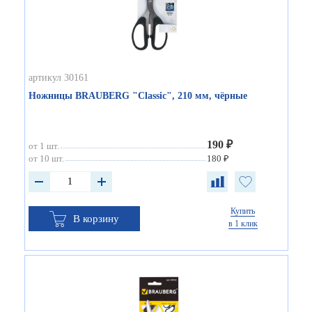
артикул 30161
Ножницы BRAUBERG "Classic", 210 мм, чёрные
190 ₽
от 1 шт.
от 10 шт.
180 ₽
Купить
В корзину
в 1 клик