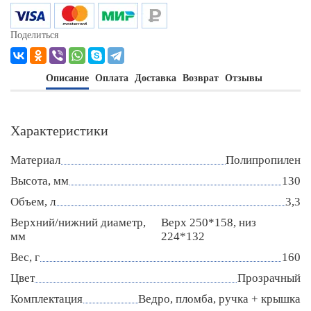
Поделиться
Описание
Оплата
Доставка
Возврат
Отзывы
Характеристики
Материал
Полипропилен
Высота, мм
130
Объем, л
3,3
Верхний/нижний диаметр,
Верх 250*158, низ
мм
224*132
Вес, г
160
Цвет
Прозрачный
Комплектация
Ведро, пломба, ручка + крышка