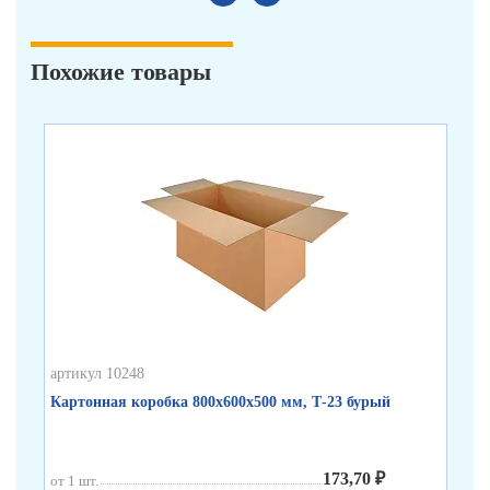
Похожие товары
артикул 10248
арт
Картонная коробка 800х600х500 мм, Т-23 бурый
Ка
173,70 ₽
от 1 шт.
от 