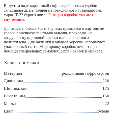
В пустом виде картонный гофрокороб легко и удобно
складывается. Выполнен из трехслойного гофрокартона
марки Т-22 бурого цвета.
Размеры коробок указаны
внутренние
.
Для защиты бьющихся и хрупких предметов в картонные
короба помещают пакеты-вкладыши, прокладки из
воздушно-пузырьковой пленки или вспененного
полиэтилена. Для заклейки клапанов коробки используют
упаковочный скотч. Маркировку коробок делают при
помощи специальных самоклеящихся наклеек и маркера.
Характеристики
Материал
трехслойный гофрокартон
Длина, мм
220
Ширина, мм
175
Высота, мм
150
Марка
Т-22
Цвет
бурый