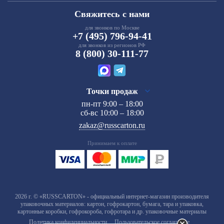
Свяжитесь с нами
для звонков по Москве
+7 (495) 796-94-41
для звонков из регионов РФ
8 (800) 30-111-77
Точки продаж
пн-пт 9:00 – 18:00
сб-вс 10:00 – 18:00
zakaz@russcarton.ru
Принимаем к оплате
2026 г. © «RUSSCARTON» - официальный интернет-магазин производителя
упаковочных материалов: картон, гофрокартон, бумага, тара и упаковка,
картонные коробки, гофрокороба, гофротара и др. упаковочные материалы
Политика конфиденциальности
Пользовательское соглашение