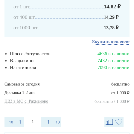
14,82 ₽
от 1 шт
от 400 шт
14,29 ₽
от 1000 шт
13,78 ₽
купить дешевле
м. Шоссе Энтузиастов
4636 в наличии
м. Владыкино
7432 в наличии
м. Нагатинская
7090 в наличии
Самовывоз сегодня
бесплатно
Доставка 1-2 дня
₽
от 1 000
ПВЗ в МО с. Рахманово
₽
бесплатно / 1 000