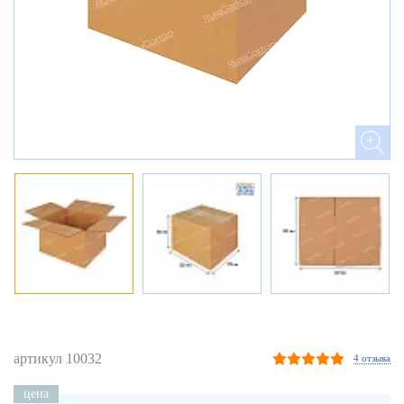
артикул 10032
4 отзыва
цена