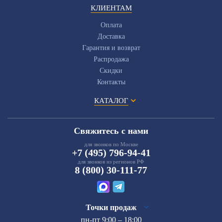
КЛИЕНТАМ
Оплата
Доставка
Гарантия и возврат
Распродажа
Скидки
Контакты
КАТАЛОГ
Свяжитесь с нами
для звонков по Москве
+7 (495) 796-94-41
для звонков из регионов РФ
8 (800) 30-111-77
Точки продаж
пн-пт 9:00 – 18:00