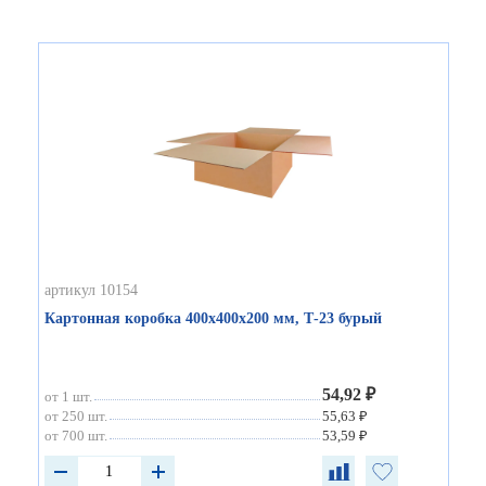
артикул 10154
Картонная коробка 400х400х200 мм, Т-23 бурый
54,92 ₽
от 1 шт.
от 250 шт.
55,63 ₽
от 700 шт.
53,59 ₽