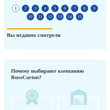
1
2
3
4
5
6
7
8
9
10
11
12
13
14
15
Вы недавно смотрели
Почему выбирают компанию
RussCarton?