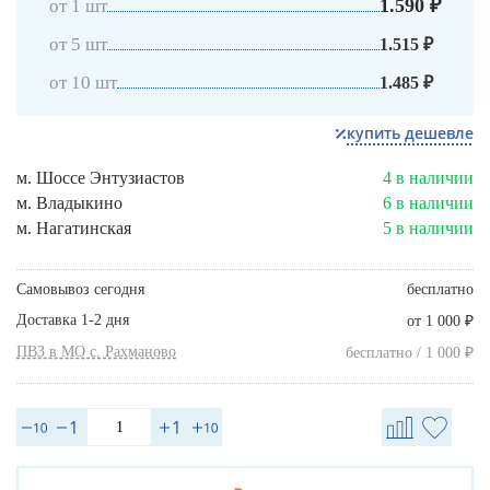
1.590 ₽
от 1 шт
от 5 шт
1.515 ₽
от 10 шт
1.485 ₽
купить дешевле
м. Шоссе Энтузиастов
4 в наличии
м. Владыкино
6 в наличии
м. Нагатинская
5 в наличии
Самовывоз сегодня
бесплатно
Доставка 1-2 дня
₽
от 1 000
ПВЗ в МО с. Рахманово
₽
бесплатно / 1 000