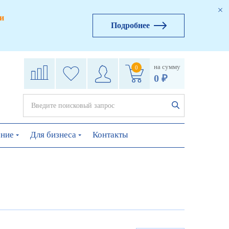
и
Подробнее
на сумму
0
0 ₽
ение
Для бизнеса
Контакты