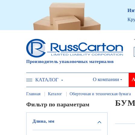
Изг
Кру
Производитель упаковочных материалов
О компании
А
КАТАЛОГ
Главная
Каталог
Оберточная и техническая бумага
БУМ
Фильтр по параметрам
Длина, мм