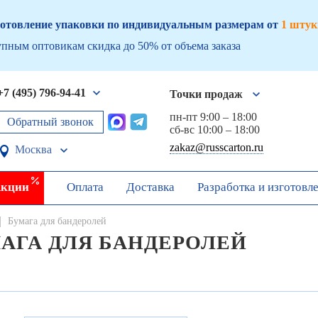
отовление упаковки по индивидуальным размерам от
1 штук
пным оптовикам скидка до 50% от объема заказа
+7 (495) 796-94-41
Точки продаж
пн-пт 9:00 – 18:00
Обратный звонок
сб-вс 10:00 – 18:00
zakaz@russcarton.ru
Москва
кции
Оплата
Доставка
Разработка и изготовл
Бумага для бандеролей
АГА ДЛЯ БАНДЕРОЛЕЙ