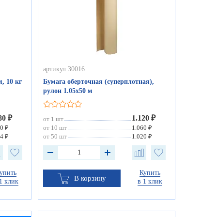
артикул 30016
, 10 кг
Бумага оберточная (суперплотная),
рулон 1.05х50 м
80 ₽
1.120 ₽
от 1 шт
0 ₽
от 10 шт
1.060 ₽
4 ₽
от 50 шт
1.020 ₽
упить
Купить
В корзину
1 клик
в 1 клик