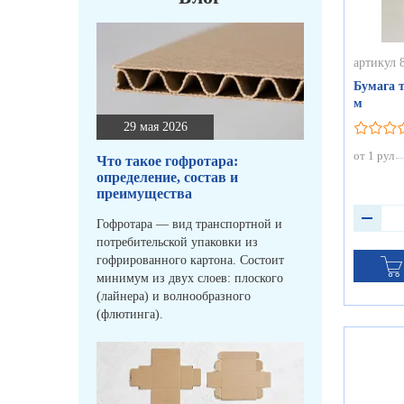
артикул 
Бумага т
м
29 мая 2026
от 1 рул
Что такое гофротара:
определение, состав и
преимущества
Гофротара — вид транспортной и
потребительской упаковки из
гофрированного картона. Состоит
минимум из двух слоев: плоского
(лайнера) и волнообразного
(флютинга).