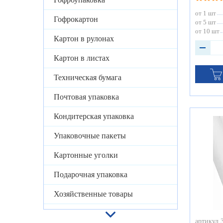
от 1 шт
Гофрокартон
от 5 шт
от 10 шт
Картон в рулонах
Картон в листах
Техническая бумага
Почтовая упаковка
Кондитерская упаковка
Упаковочные пакеты
Картонные уголки
Подарочная упаковка
Хозяйственные товары
артикул 