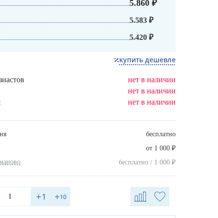
5.860 ₽
5.583 ₽
5.420 ₽
купить дешевле
зиастов
нет в наличии
нет в наличии
я
нет в наличии
ня
бесплатно
₽
от 1 000
хманово
₽
бесплатно / 1 000