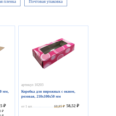
я пленка
Почтовая упаковка
артикул 10203
0 мм,
Коробка для пирожных с окном,
розовая, 210х100х50 мм
85 ₽
58,52 ₽
от 1 шт.
68,85 ₽
8 ₽
0 ₽