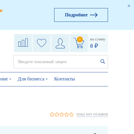
и
Подробнее
на сумму
0
0 ₽
ение
Для бизнеса
Контакты
пока нет отзывов