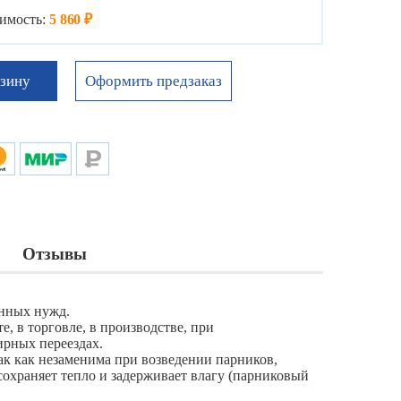
имость:
5 860 ₽
Оформить предзаказ
рзину
Отзывы
енных нужд.
е, в торговле, в производстве, при
ирных переездах.
так как незаменима при возведении парников,
охраняет тепло и задерживает влагу (парниковый