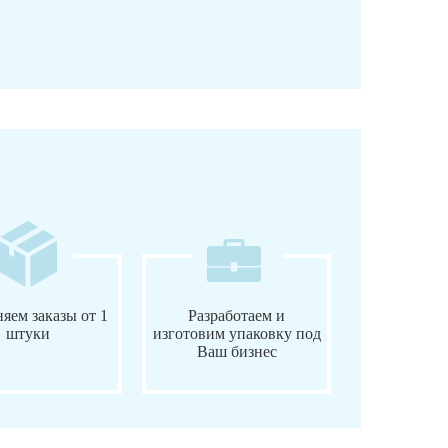
яем заказы от 1
Разработаем и
штуки
изготовим упаковку под
Ваш бизнес