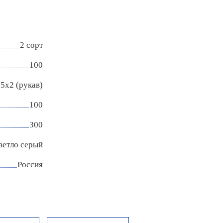
2 сорт
100
.5х2 (рукав)
100
300
ветло серый
Россия