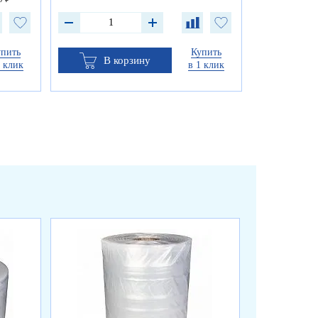
упить
Купить
В корзину
1 клик
в 1 клик