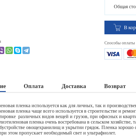
Общая сто
В ко
я
Способы оплаты
ие
Оплата
Доставка
Возврат
еновая пленка используется как для личных, так и производств
новая пленка чаще всего используется в строительстве и ремонт
тировке различных видов вещей и грузов, при офисных и кварт
лиэтиленовая пленка очень востребована в сельском хозяйстве, 
обустройстве овощехранилищ и укрытии грядок. Пленка хорошо с
 при этом пропускает необходимый свет и ультрафиолет.