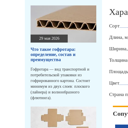
Хара
Сорт
Длина, м
29 мая 2026
Ширина,
Что такое гофротара:
определение, состав и
преимущества
Толщина
Гофротара — вид транспортной и
Площадь 
потребительской упаковки из
гофрированного картона. Состоит
Цвет
минимум из двух слоев: плоского
(лайнера) и волнообразного
Страна п
(флютинга).
Сопу