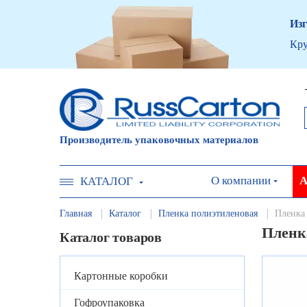
Изг
Кру
Производитель упаковочных материалов
О компании
А
КАТАЛОГ
Главная
Каталог
Пленка полиэтиленовая
Пленка 
Пленка
Каталог товаров
Картонные коробки
Гофроупаковка