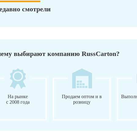
едавно смотрели
ему выбирают компанию RussCarton?
На рынке
Продаем оптом и в
Выполн
с 2008 года
розницу