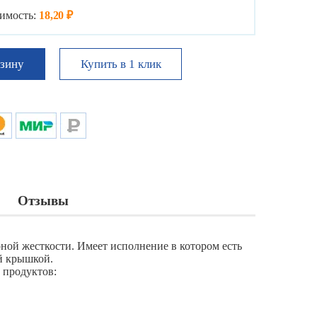
имость:
18,20 ₽
Купить в 1 клик
рзину
Отзывы
ной жесткости. Имеет исполнение в котором есть
й крышкой.
 продуктов: