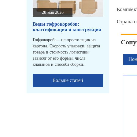
Комплек
28 мая 2026
Страна п
Виды гофрокоробов:
классификация и конструкция
Гофрокороб — не просто ящик из
Сопу
картона. Скорость упаковки, защита
товара и стоимость логистики
зависят от его формы, числа
Нож
клапанов и способа сборки.
Больше статей