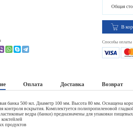
Общая сто
В ко
я
Способы оплаты
ие
Оплата
Доставка
Возврат
вая банка 500 мл. Диаметр 100 мм. Высота 80 мм. Оснащена коро
ля контроля вскрытия. Комплектуется полипропиленовой гладко
ластиковые ведра (банки) предназначены для упаковки пищевых
х коктейлей
ых продуктов