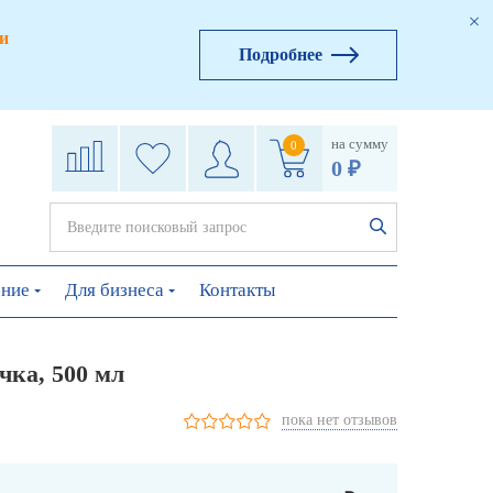
и
Подробнее
на сумму
0
0 ₽
ение
Для бизнеса
Контакты
чка, 500 мл
пока нет отзывов