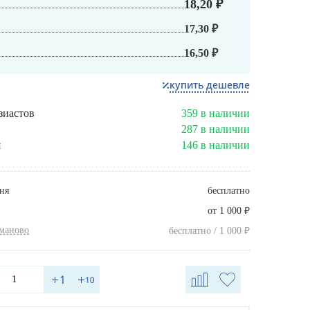
18,20 ₽
17,30 ₽
16,50 ₽
купить дешевле
зиастов
359 в наличии
287 в наличии
я
146 в наличии
ня
бесплатно
₽
от 1 000
хманово
₽
бесплатно / 1 000