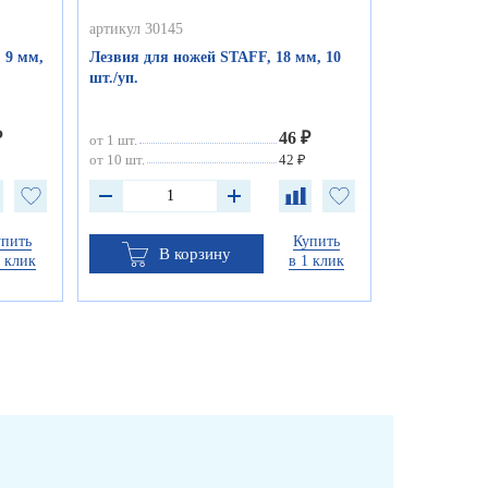
артикул 30145
 9 мм,
Лезвия для ножей STAFF, 18 мм, 10
шт./уп.
₽
46 ₽
от 1 шт.
от 10 шт.
42 ₽
упить
Купить
В корзину
1 клик
в 1 клик