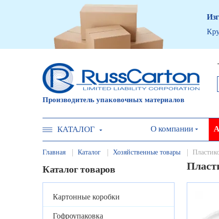
Изг
Кру
Производитель упаковочных материалов
О компании
А
КАТАЛОГ
Главная
Каталог
Хозяйственные товары
Пластико
Пласти
Каталог товаров
Картонные коробки
Гофроупаковка