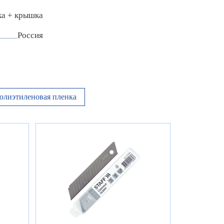
ка + крышка
Россия
олиэтиленовая пленка