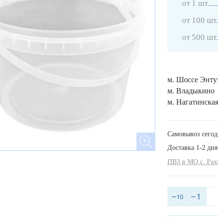
от 1 шт
от 100 шт
от 500 шт
м. Шоссе Энту
м. Владыкино
м. Нагатинска
Самовывоз сегод
Доставка 1-2 дня
ПВЗ в МО с. Ра