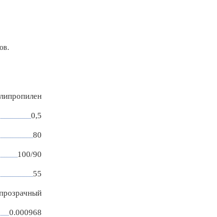
ов.
липропилен
0,5
80
100/90
55
прозрачный
0.000968