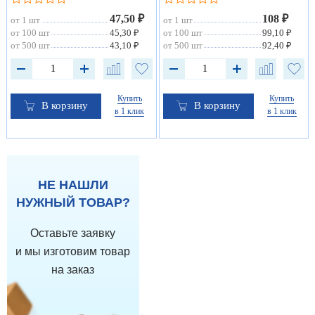
47,50 ₽
108 ₽
от 1 шт
от 1 шт
от 100 шт
45,30 ₽
от 100 шт
99,10 ₽
от 500 шт
43,10 ₽
от 500 шт
92,40 ₽
Купить
Купить
В корзину
В корзину
в 1 клик
в 1 клик
НЕ НАШЛИ
НУЖНЫЙ ТОВАР?
Оставьте заявку
и мы изготовим товар
на заказ