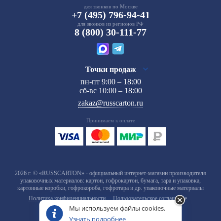
для звонков по Москве
+7 (495) 796-94-41
для звонков из регионов РФ
8 (800) 30-111-77
Точки продаж
пн-пт 9:00 – 18:00
сб-вс 10:00 – 18:00
zakaz@russcarton.ru
Принимаем к оплате
2026 г. © «RUSSCARTON» - официальный интернет-магазин производителя
упаковочных материалов: картон, гофрокартон, бумага, тара и упаковка,
картонные коробки, гофрокороба, гофротара и др. упаковочные материалы
Политика конфиденциальности
Пользовательское соглашение
Мы используем файлы cookies.
Узнать подробнее