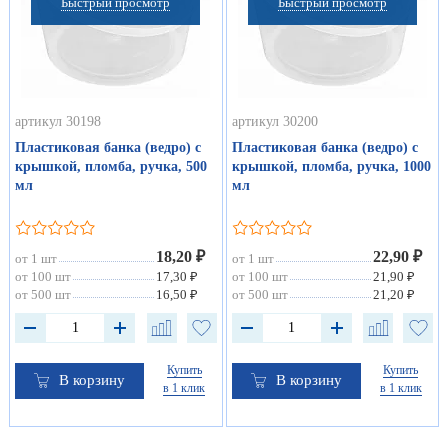
Быстрый просмотр
Быстрый просмотр
артикул 30198
артикул 30200
Пластиковая банка (ведро) с
Пластиковая банка (ведро) с
крышкой, пломба, ручка, 500
крышкой, пломба, ручка, 1000
мл
мл
18,20 ₽
22,90 ₽
от 1 шт
от 1 шт
от 100 шт
17,30 ₽
от 100 шт
21,90 ₽
от 500 шт
16,50 ₽
от 500 шт
21,20 ₽
Купить
Купить
В корзину
В корзину
в 1 клик
в 1 клик