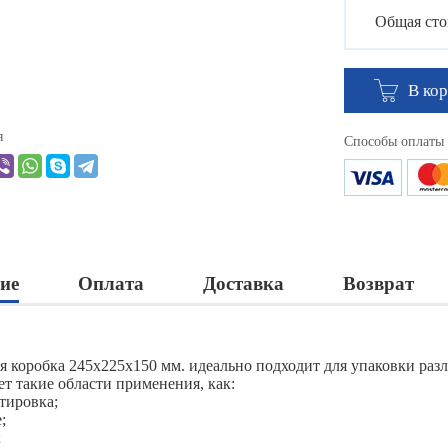
Общая сто
В ко
я
Способы оплаты
ие
Оплата
Доставка
Возврат
я коробка 245х225х150 мм. идеально подходит для упаковки раз
ет такие области применения, как:
тировка;
;
;