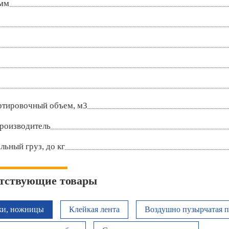
 мм
ртировочный объем, м3
роизводитель
ьный груз, до кг
тствующие товары
и, ножницы
Клейкая лента
Воздушно пузырчатая п