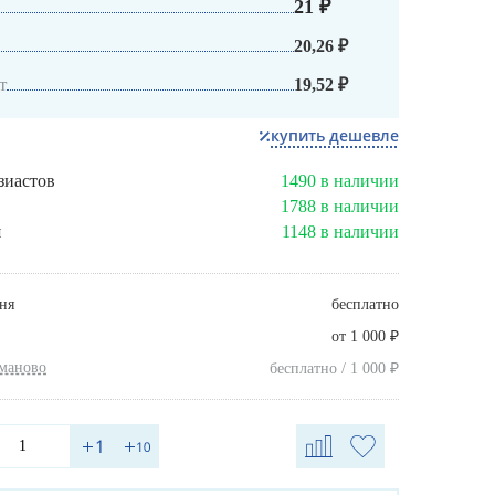
21 ₽
20,26 ₽
т
19,52 ₽
купить дешевле
зиастов
1490 в наличии
1788 в наличии
я
1148 в наличии
ня
бесплатно
₽
от 1 000
хманово
₽
бесплатно / 1 000