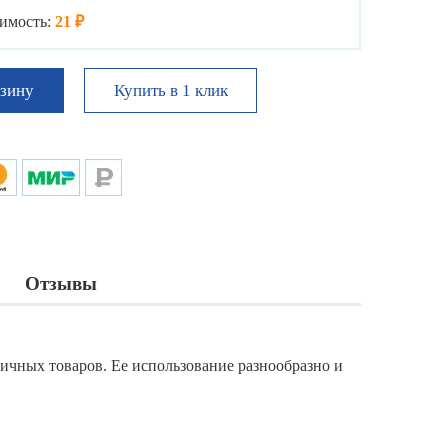
имость:
21 ₽
Купить в 1 клик
рзину
Отзывы
личных товаров. Ее использование разнообразно и