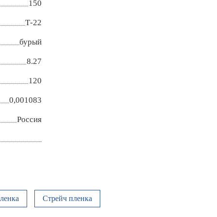
150
Т-22
бурый
8.27
120
0,001083
Россия
ленка
Стрейч пленка