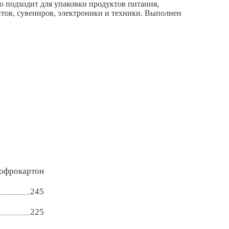
о подходит для упаковки продуктов питания,
ентов, сувениров, электроники и техники. Выполнен
гофрокартон
245
225