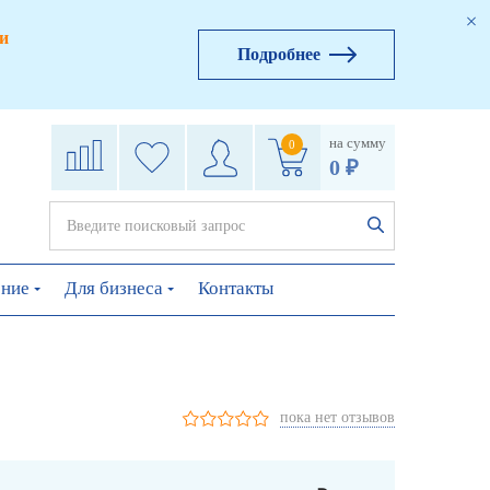
и
Подробнее
на сумму
0
0 ₽
ение
Для бизнеса
Контакты
пока нет отзывов