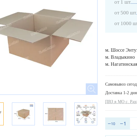
от 1 шт
от 500 шт
от 1000 ш
м. Шоссе Энту
м. Владыкино
м. Нагатинска
Самовывоз сегод
Доставка 1-2 дня
ПВЗ в МО с. Ра