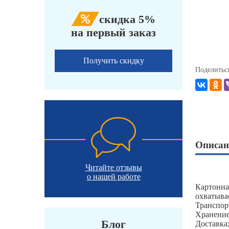
скидка 5%
на первый заказ
Получить скидку
Поделитьс
Описан
Читайте отзывы
о нашей работе
Картонна
охватыва
Транспор
Хранение
Блог
Доставка