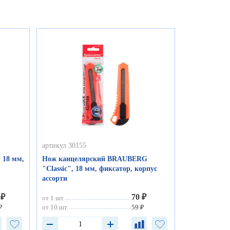
артикул 30155
 18 мм,
Нож канцелярский BRAUBERG
"Classic", 18 мм, фиксатор, корпус
ассорти
 ₽
70 ₽
от 1 шт.
₽
от 10 шт.
59 ₽