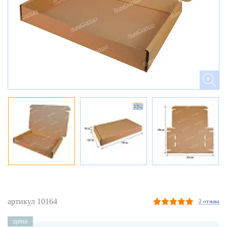
артикул 10164
2 отзыва
цена