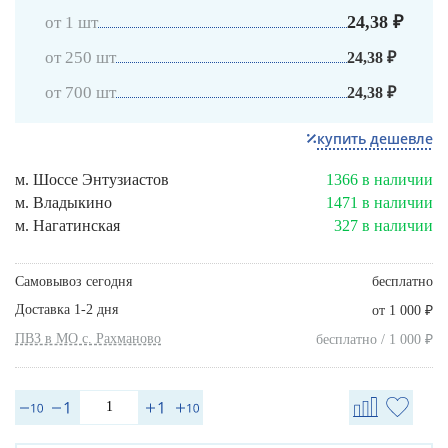
24,38 ₽
от 1 шт
от 250 шт
24,38 ₽
от 700 шт
24,38 ₽
купить дешевле
м. Шоссе Энтузиастов
1366 в наличии
м. Владыкино
1471 в наличии
м. Нагатинская
327 в наличии
Самовывоз сегодня
бесплатно
Доставка 1-2 дня
₽
от 1 000
ПВЗ в МО с. Рахманово
₽
бесплатно / 1 000