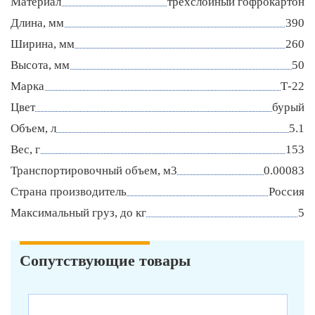
Материал
трехслойный гофрокартон
Длина, мм
390
Ширина, мм
260
Высота, мм
50
Марка
Т-22
Цвет
бурый
Объем, л
5.1
Вес, г
153
Транспортировочный объем, м3
0.00083
Страна производитель
Россия
Максимальный груз, до кг
5
Сопутствующие товары