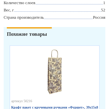
Количество слоев
1
Вес, г
52
Страна производитель
Россия
Похожие товары
артикул 50216
арт
Крафт пакет с кручеными ручками «Фуршет», 39х15х8
Кр