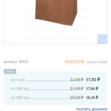
артикул 50029
пока нет отзывов
цена
17,92 ₽
от 1 шт
22,40 ₽
от 300 шт
21,30 ₽
17,04 ₽
от 500 шт
20,20 ₽
16,16 ₽
купить дешевле