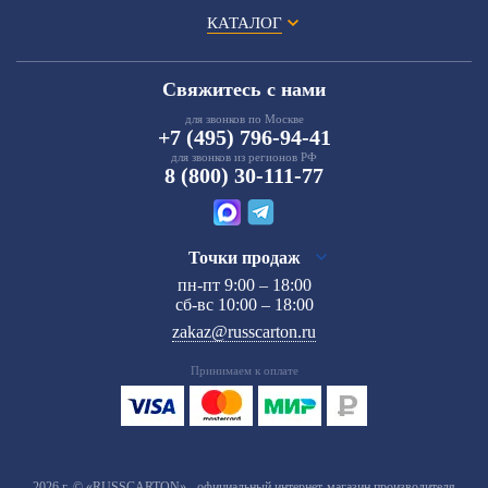
КАТАЛОГ
Свяжитесь с нами
для звонков по Москве
+7 (495) 796-94-41
для звонков из регионов РФ
8 (800) 30-111-77
Точки продаж
пн-пт 9:00 – 18:00
сб-вс 10:00 – 18:00
zakaz@russcarton.ru
Принимаем к оплате
2026 г. © «RUSSCARTON» - официальный интернет-магазин производителя