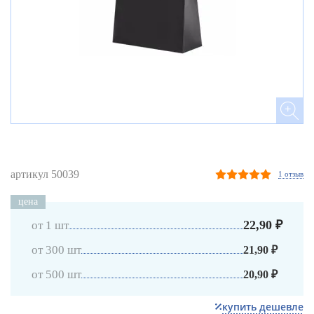
артикул 50039
1 отзыв
цена
22,90 ₽
от 1 шт
от 300 шт
21,90 ₽
от 500 шт
20,90 ₽
купить дешевле