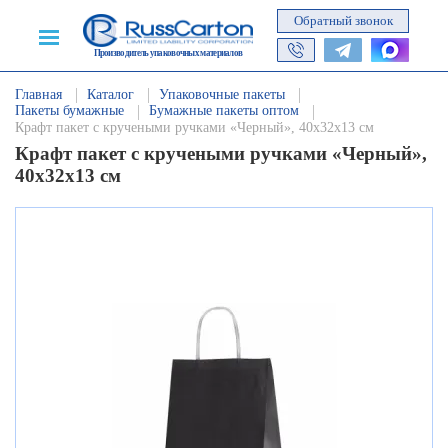
Обратный звонок
Производитель упаковочных материалов
Главная
Каталог
Упаковочные пакеты
Пакеты бумажные
Бумажные пакеты оптом
Крафт пакет с кручеными ручками «Черный», 40х32х13 см
Крафт пакет с кручеными ручками «Черный»,
40х32х13 см