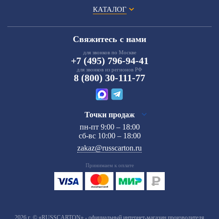
КАТАЛОГ
Свяжитесь с нами
для звонков по Москве
+7 (495) 796-94-41
для звонков из регионов РФ
8 (800) 30-111-77
Точки продаж
пн-пт 9:00 – 18:00
сб-вс 10:00 – 18:00
zakaz@russcarton.ru
Принимаем к оплате
2026 г. © «RUSSCARTON» - официальный интернет-магазин производителя