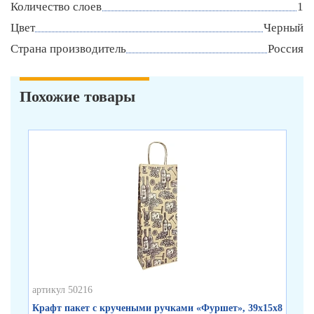
Количество слоев
1
Цвет
Черный
Страна производитель
Россия
Похожие товары
артикул 50216
арт
Крафт пакет с кручеными ручками «Фуршет», 39х15х8
Кр