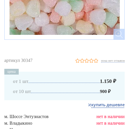
артикул 30347
пока нет отзывов
цена
1.150 ₽
от 1 шт
от 10 шт
900 ₽
купить дешевле
м. Шоссе Энтузиастов
нет в наличии
м. Владыкино
нет в наличии