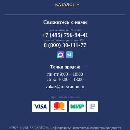
КАТАЛОГ
Свяжитесь с нами
для звонков по Москве
+7 (495) 796-94-41
для звонков из регионов РФ
8 (800) 30-111-77
Точки продаж
пн-пт 9:00 – 18:00
сб-вс 10:00 – 18:00
zakaz@russcarton.ru
Принимаем к оплате
2026 г. © «RUSSCARTON» - официальный интернет-магазин производителя