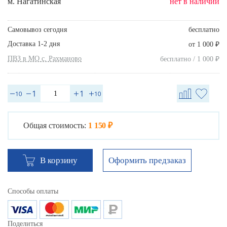
м. Нагатинская
нет в наличии
Самовывоз сегодня
бесплатно
Доставка 1-2 дня
₽
от 1 000
ПВЗ в МО с. Рахманово
₽
бесплатно / 1 000
Общая стоимость:
1 150 ₽
Оформить предзаказ
В корзину
Способы оплаты
Поделиться