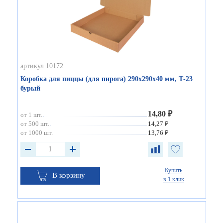
артикул 10172
Коробка для пиццы (для пирога) 290х290х40 мм, Т-23
бурый
14,80 ₽
от 1 шт.
от 500 шт.
14,27 ₽
от 1000 шт.
13,76 ₽
Купить
В корзину
в 1 клик