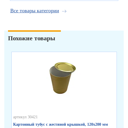
Все товары категории
Похожие товары
артикул 30421
арт
Картонный тубус с жестяной крышкой, 120х200 мм
Бе