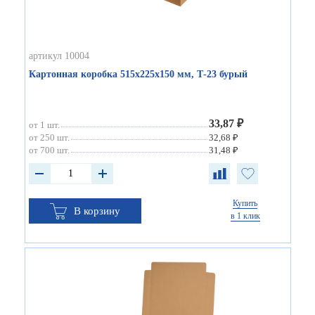
артикул 10004
Картонная коробка 515х225х150 мм, Т-23 бурый
33,87 ₽
от 1 шт.
от 250 шт.
32,68 ₽
от 700 шт.
31,48 ₽
Купить
В корзину
в 1 клик