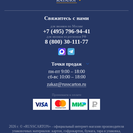
Свяжитесь с нами
для звонков по Москве
+7 (495) 796-94-41
для звонков из регионов РФ
8 (800) 30-111-77
Точки продаж
пн-пт 9:00 – 18:00
сб-вс 10:00 – 18:00
zakaz@russcarton.ru
Принимаем к оплате
2026 г. © «RUSSCARTON» - официальный интернет-магазин производителя
упаковочных материалов: картон, гофрокартон, бумага, тара и упаковка,