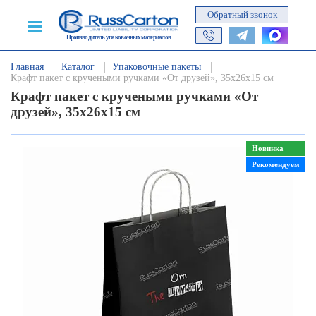
Обратный звонок
Производитель упаковочных материалов
Главная
Каталог
Упаковочные пакеты
Крафт пакет с кручеными ручками «От друзей», 35х26х15 см
Крафт пакет с кручеными ручками «От
друзей», 35х26х15 см
Новинка
Рекомендуем