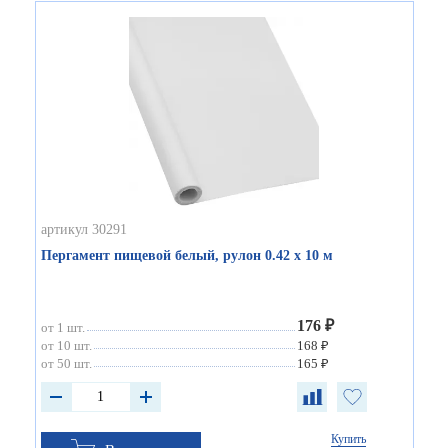
артикул 30291
Пергамент пищевой белый, рулон 0.42 х 10 м
176 ₽
от 1 шт.
от 10 шт.
168 ₽
от 50 шт.
165 ₽
Купить