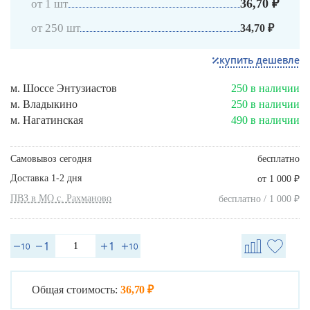
36,70 ₽
от 1 шт
от 250 шт
34,70 ₽
купить дешевле
м. Шоссе Энтузиастов
250 в наличии
м. Владыкино
250 в наличии
м. Нагатинская
490 в наличии
Самовывоз сегодня
бесплатно
Доставка 1-2 дня
₽
от 1 000
ПВЗ в МО с. Рахманово
₽
бесплатно / 1 000
Общая стоимость:
36,70 ₽