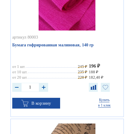
артикул 80003
Бумага гофрированная малиновая, 140 гр
196 ₽
от 1 шт.
245 ₽
от 10 шт.
235 ₽
188 ₽
от 20 шт.
228 ₽
182,40 ₽
Купить
В корзину
в 1 клик