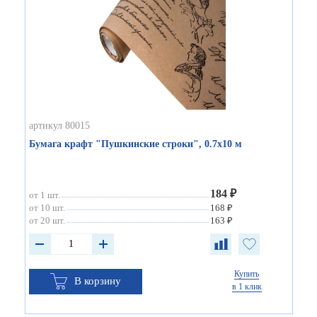
артикул 80015
Бумага крафт "Пушкинские строки", 0.7х10 м
184 ₽
от 1 шт.
от 10 шт.
168 ₽
от 20 шт.
163 ₽
Купить
В корзину
в 1 клик