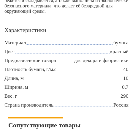
режется и складывается, а также выполнена из экологически
безопасного материала, что делает её безвредной для
окружающей среды.
Характеристики
Материал
бумага
Цвет
красный
Предназначение товара
для декора и флористики
Плотность бумаги, г/м2
40
Длина, м
10
Ширина, м
0.7
Вес, г
290
Страна производитель
Россия
Сопутствующие товары