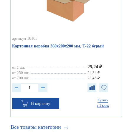
артикул 10105
Картонная коробка 360х200х200 мм, Т-22 бурый
25,24 ₽
от 1 шт.
от 250 шт.
24,34 ₽
от 700 шт.
23,45 ₽
Купить
В корзину
в 1 клик
Все товары категории