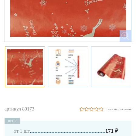
артикул 80173
пока нет отзывов
цена
171 ₽
от 1 шт