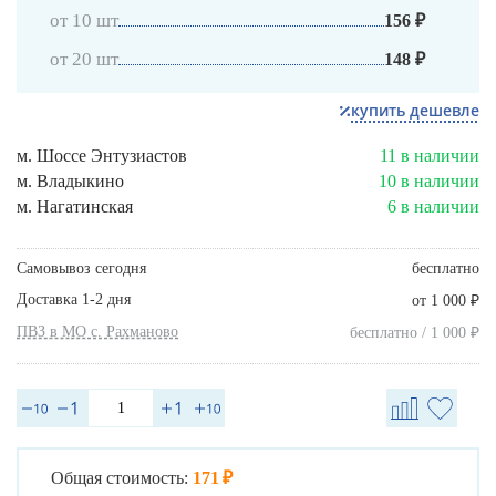
от 10 шт
156 ₽
от 20 шт
148 ₽
купить дешевле
м. Шоссе Энтузиастов
11 в наличии
м. Владыкино
10 в наличии
м. Нагатинская
6 в наличии
Самовывоз сегодня
бесплатно
Доставка 1-2 дня
₽
от 1 000
ПВЗ в МО с. Рахманово
₽
бесплатно / 1 000
Общая стоимость:
171 ₽