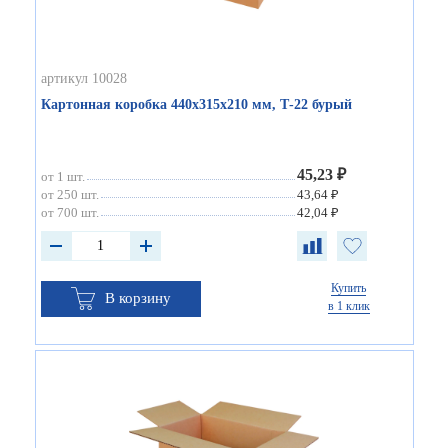
артикул 10028
Картонная коробка 440х315х210 мм, Т-22 бурый
45,23 ₽
от 1 шт.
от 250 шт.
43,64 ₽
от 700 шт.
42,04 ₽
Купить
В корзину
в 1 клик