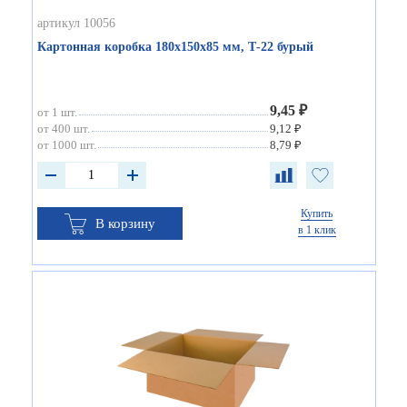
артикул 10056
Картонная коробка 180х150х85 мм, Т-22 бурый
9,45 ₽
от 1 шт.
от 400 шт.
9,12 ₽
от 1000 шт.
8,79 ₽
Купить
В корзину
в 1 клик