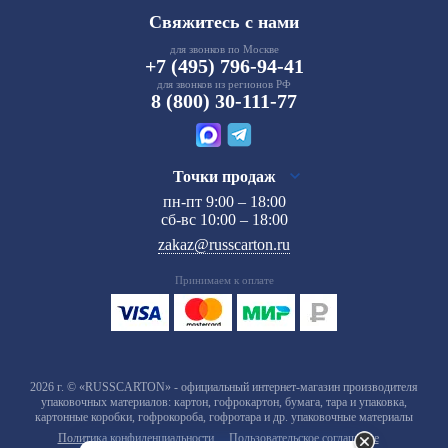
Свяжитесь с нами
для звонков по Москве
+7 (495) 796-94-41
для звонков из регионов РФ
8 (800) 30-111-77
Точки продаж
пн-пт 9:00 – 18:00
сб-вс 10:00 – 18:00
zakaz@russcarton.ru
Принимаем к оплате
2026 г. © «RUSSCARTON» - официальный интернет-магазин производителя
упаковочных материалов: картон, гофрокартон, бумага, тара и упаковка,
картонные коробки, гофрокороба, гофротара и др. упаковочные материалы
Политика конфиденциальности
Пользовательское соглашение