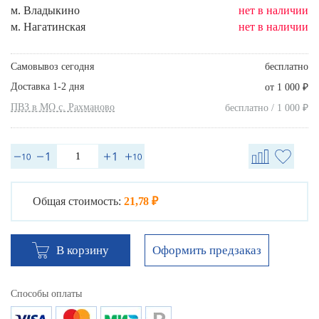
м. Владыкино
нет в наличии
м. Нагатинская
нет в наличии
Самовывоз сегодня
бесплатно
Доставка 1-2 дня
₽
от 1 000
ПВЗ в МО с. Рахманово
₽
бесплатно / 1 000
Общая стоимость:
21,78 ₽
Оформить предзаказ
В корзину
Способы оплаты