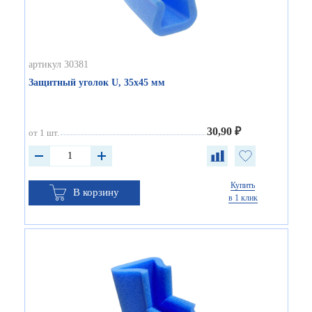
артикул 30381
Защитный уголок U, 35х45 мм
30,90 ₽
от 1 шт.
Купить
В корзину
в 1 клик