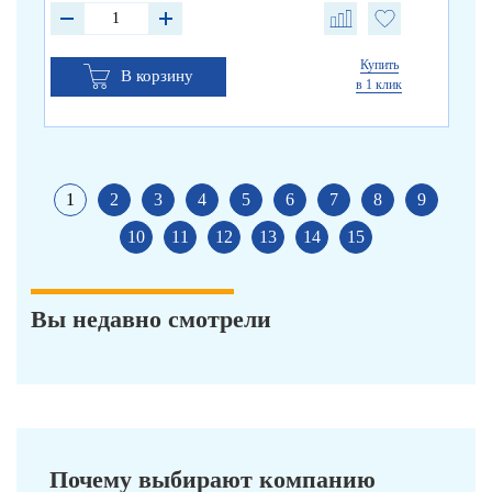
Купить
В корзину
в 1 клик
1
2
3
4
5
6
7
8
9
10
11
12
13
14
15
Вы недавно смотрели
Почему выбирают компанию