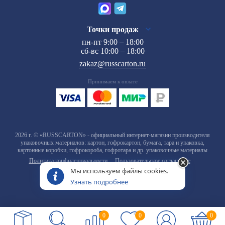
Точки продаж
пн-пт 9:00 – 18:00
сб-вс 10:00 – 18:00
zakaz@russcarton.ru
Принимаем к оплате
2026 г. © «RUSSCARTON» - официальный интернет-магазин производителя
упаковочных материалов: картон, гофрокартон, бумага, тара и упаковка,
картонные коробки, гофрокороба, гофротара и др. упаковочные материалы
Политика конфиденциальности
Пользовательское соглашение
Мы используем файлы cookies.
Узнать подробнее
0
0
0