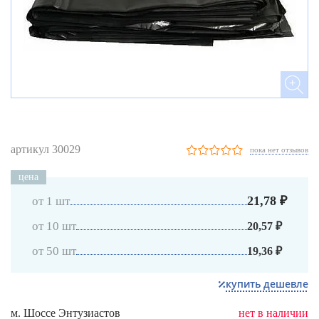
артикул 30029
пока нет отзывов
цена
21,78 ₽
от 1 шт
от 10 шт
20,57 ₽
от 50 шт
19,36 ₽
купить дешевле
м. Шоссе Энтузиастов
нет в наличии