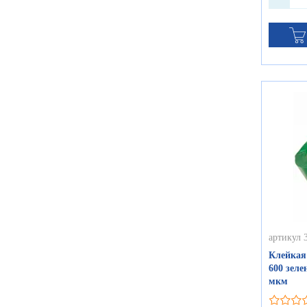
артикул 
Клейкая
600 зеле
мкм