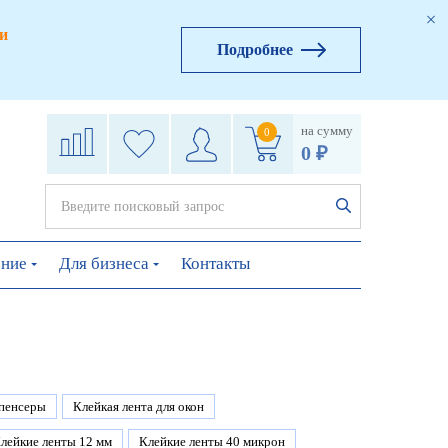
и
Подробнее
на сумму
0
0 ₽
ение
Для бизнеса
Контакты
пенсеры
Клейкая лента для окон
лейкие ленты 12 мм
Клейкие ленты 40 микрон