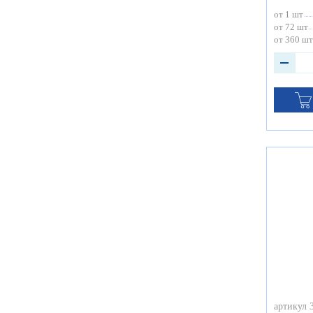
от 1 шт
от 72 шт
от 360 шт
артикул 