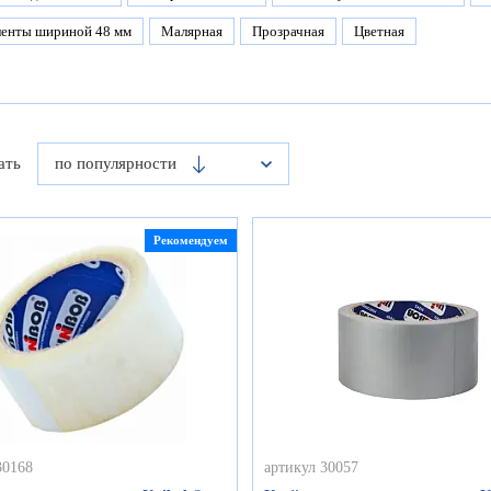
ленты шириной 48 мм
Малярная
Прозрачная
Цветная
ать
по популярности
Рекомендуем
30168
артикул 30057