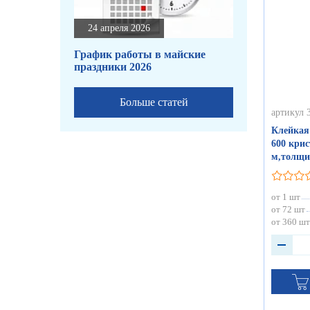
24 апреля 2026
График работы в майские
праздники 2026
Больше статей
артикул 
Клейкая
600 крис
м,толщи
от 1 шт
от 72 шт
от 360 шт