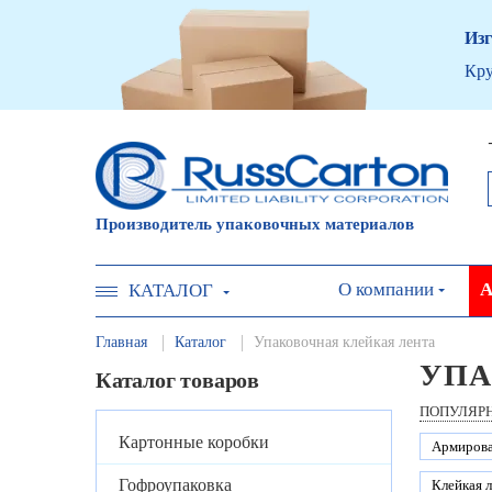
Изг
Кру
Производитель упаковочных материалов
О компании
А
КАТАЛОГ
Главная
Каталог
Упаковочная клейкая лента
УПА
Каталог товаров
ПОПУЛЯР
Картонные коробки
Армиров
Гофроупаковка
Клейкая л