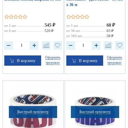
х 36 м
545 ₽
68 ₽
от 1 шт
от 1 шт
от 6 шт
520 ₽
от 36 шт
63 ₽
от 360 шт
58 ₽
Оформить
Оформить
В корзину
В корзину
предзаказ
предзаказ
Быстрый просмотр
Быстрый просмотр