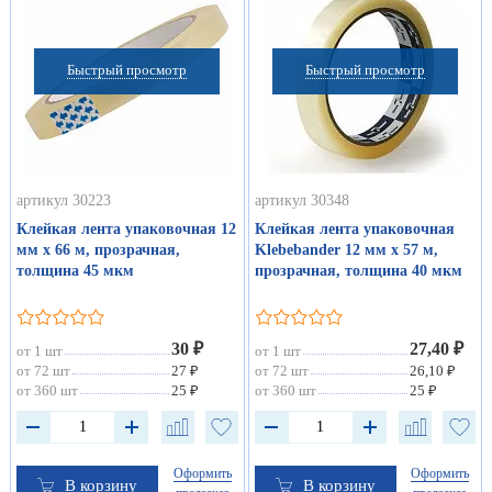
Быстрый просмотр
Быстрый просмотр
артикул 30223
артикул 30348
Клейкая лента упаковочная 12
Клейкая лента упаковочная
мм х 66 м, прозрачная,
Klebebander 12 мм х 57 м,
толщина 45 мкм
прозрачная, толщина 40 мкм
30 ₽
27,40 ₽
от 1 шт
от 1 шт
от 72 шт
27 ₽
от 72 шт
26,10 ₽
от 360 шт
25 ₽
от 360 шт
25 ₽
Оформить
Оформить
В корзину
В корзину