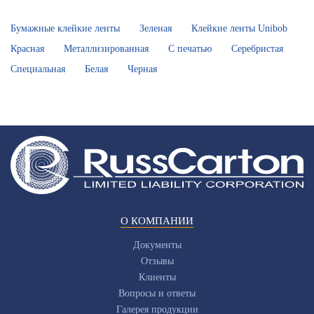
Бумажные клейкие ленты
Зеленая
Клейкие ленты Unibob
Красная
Металлизированная
С печатью
Серебристая
Специальная
Белая
Черная
О КОМПАНИИ
Документы
Отзывы
Клиенты
Вопросы и ответы
Галерея продукции