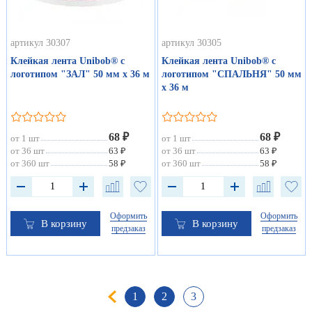
артикул 30307
артикул 30305
Клейкая лента Unibob® с
Клейкая лента Unibob® с
логотипом "ЗАЛ" 50 мм х 36 м
логотипом "СПАЛЬНЯ" 50 мм
х 36 м
68 ₽
68 ₽
от 1 шт
от 1 шт
от 36 шт
63 ₽
от 36 шт
63 ₽
от 360 шт
58 ₽
от 360 шт
58 ₽
Оформить
Оформить
В корзину
В корзину
предзаказ
предзаказ
1
2
3